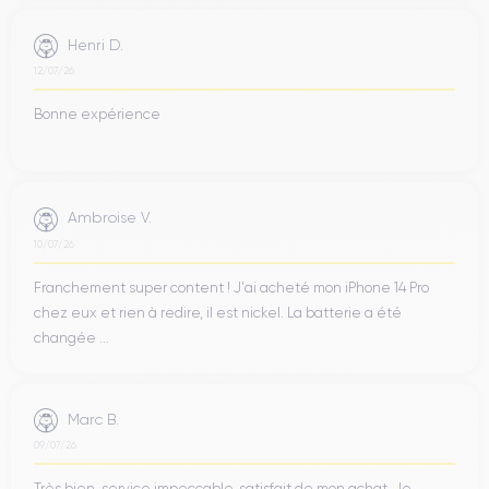
Henri D.
12/07/26
Bonne expérience
Ambroise V.
10/07/26
Franchement super content ! J'ai acheté mon iPhone 14 Pro
chez eux et rien à redire, il est nickel. La batterie a été
changée ...
Marc B.
09/07/26
Très bien, service impeccable, satisfait de mon achat. Je