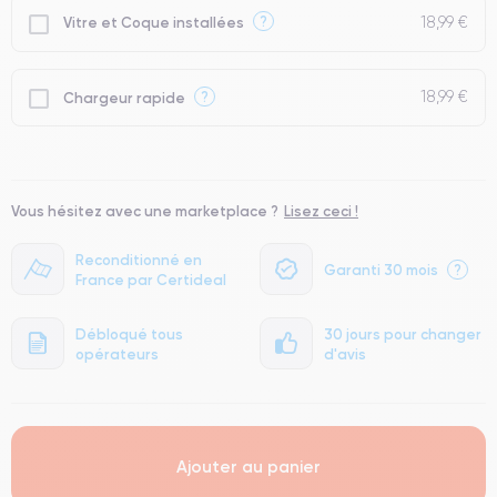
18,99 €
?
Vitre et Coque installées
18,99 €
?
Chargeur rapide
Vous hésitez avec une marketplace ?
Lisez ceci !
Reconditionné en
Garanti 30 mois
?
France par Certideal
Débloqué tous
30 jours pour changer
opérateurs
d'avis
Ajouter au panier