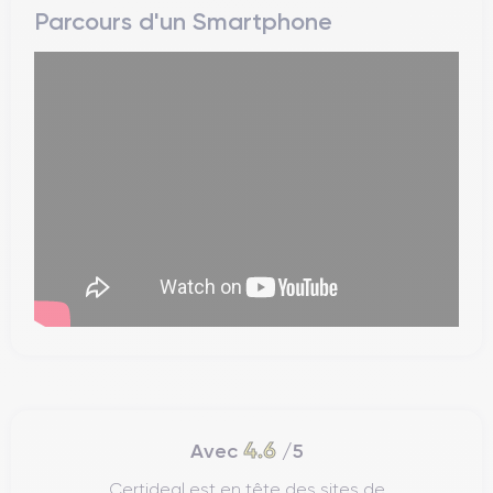
Parcours d'un Smartphone
4.6
Avec
/5
Certideal est en tête des sites de