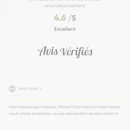
reconditionnement.
4.6
/5
Excellent
Jean-yves J.
26/07/26
Merci beaucoup à l’équipe, iPhone 15 pro max d’un état comme
neuf comme la batterie. Je suis très content de mon achat et
...