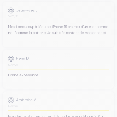
Jean-yves J.
26/07/26
Merci beaucoup à l’équipe, iPhone 15 pro max d’un état comme
neuf comme la batterie. Je suis très content de mon achat et
...
Henri D.
12/07/26
Bonne expérience
Ambroise V.
10/07/26
Franchement super content ! J'ai acheté mon iPhone 14 Pro