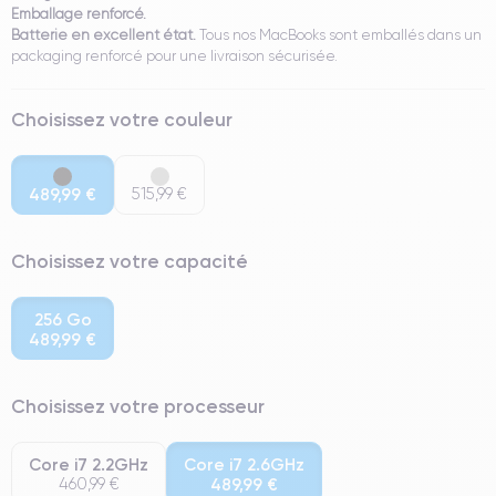
Emballage renforcé.
Batterie en excellent état.
Tous nos MacBooks sont emballés dans un
packaging renforcé pour une livraison sécurisée.
Choisissez votre couleur
489,99 €
515,99 €
Choisissez votre capacité
256 Go
489,99 €
Choisissez votre processeur
Core i7 2.2GHz
Core i7 2.6GHz
460,99 €
489,99 €