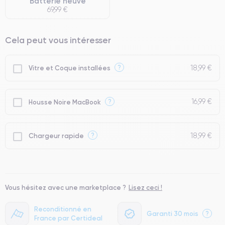
Batterie neuve
69,99 €
Cela peut vous intéresser
18,99 €
?
Vitre et Coque installées
16,99 €
?
Housse Noire MacBook
18,99 €
?
Chargeur rapide
Vous hésitez avec une marketplace ?
Lisez ceci !
Reconditionné en
Garanti 30 mois
?
France par Certideal