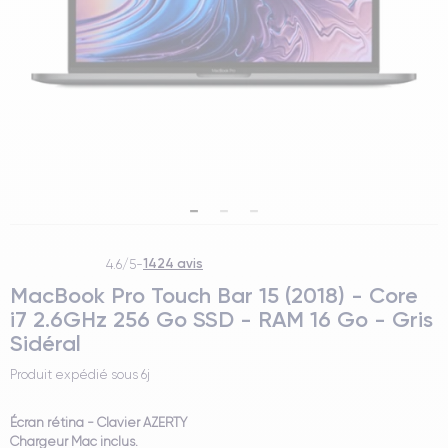
1424 avis
4.6/5
-
MacBook Pro Touch Bar 15 (2018) - Core
i7 2.6GHz 256 Go SSD - RAM 16 Go - Gris
Sidéral
Produit expédié sous
6j
Écran rétina - Clavier AZERTY
Chargeur Mac inclus.