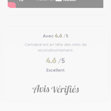
4.6
Avec
/5
Certideal est en tête des sites de
reconditionnement.
4.6
/5
Excellent