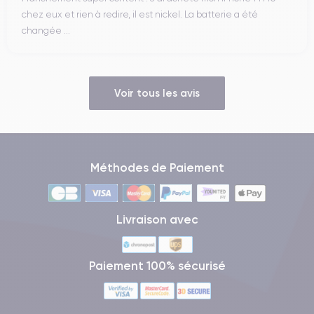
chez eux et rien à redire, il est nickel. La batterie a été
changée ...
Voir tous les avis
Méthodes de Paiement
Livraison avec
Paiement 100% sécurisé