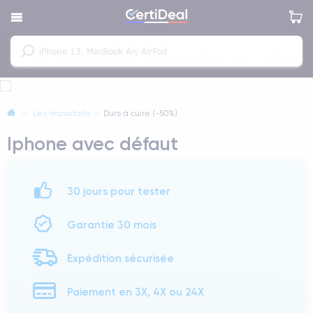
—
Les imparfaits
—
Durs à cuire (-50%)
Iphone avec défaut
30 jours pour tester
Garantie 30 mois
Expédition sécurisée
Paiement en 3X, 4X ou 24X