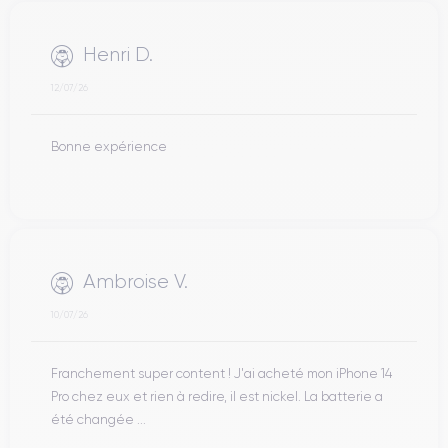
Henri D.
12/07/26
Bonne expérience
Ambroise V.
10/07/26
Franchement super content ! J'ai acheté mon iPhone 14
Pro chez eux et rien à redire, il est nickel. La batterie a
été changée ...