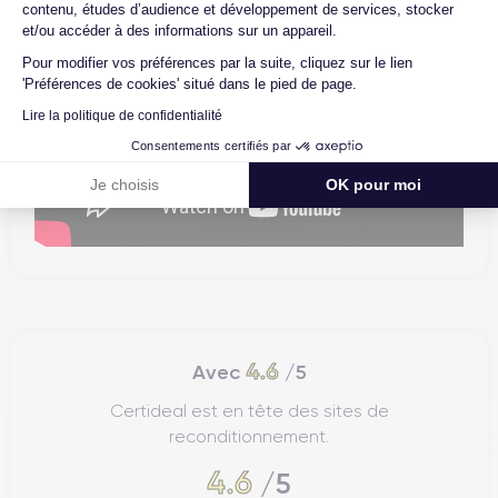
contenu, études d’audience et développement de services, stocker
et/ou accéder à des informations sur un appareil.
Pour modifier vos préférences par la suite, cliquez sur le lien
'Préférences de cookies' situé dans le pied de page.
Lire la politique de confidentialité
Consentements certifiés par
Je choisis
OK pour moi
4.6
Avec
/5
Certideal est en tête des sites de
reconditionnement.
4.6
/5