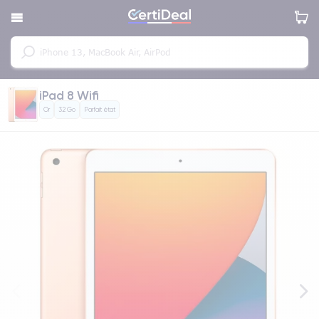
iPad 8 Wifi
Or
32 Go
Parfait état