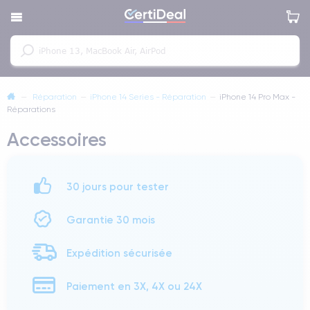
—
Réparation
—
iPhone 14 Series - Réparation
—
iPhone 14 Pro Max -
Réparations
Accessoires
30 jours pour tester
Garantie 30 mois
Expédition sécurisée
Paiement en 3X, 4X ou 24X