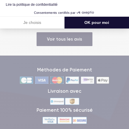
Lire la politique de confidentialité
Très bien, service impeccable, satisfait de mon achat. Je
Consentements certifiés par
recommande !
Je choisis
OK pour moi
Voir tous les avis
Méthodes de Paiement
Livraison avec
Paiement 100% sécurisé