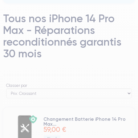
Tous nos iPhone 14 Pro
Max - Réparations
reconditionnés garantis
30 mois
Classer par
Changement Batterie iPhone 14 Pro
Max...
59,00 €