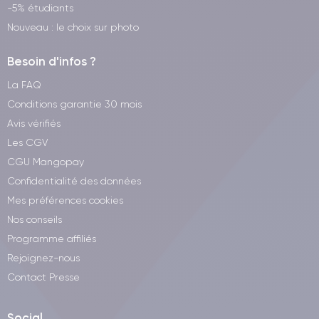
-5% étudiants
Nouveau : le choix sur photo
Besoin d'infos ?
La FAQ
Conditions garantie 30 mois
Avis vérifiés
Les CGV
CGU Mangopay
Confidentialité des données
Mes préférences cookies
Nos conseils
Programme affiliés
Rejoignez-nous
Contact Presse
Social