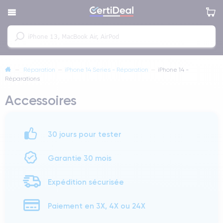
—
Réparation
—
iPhone 14 Series - Réparation
—
iPhone 14 -
Réparations
Accessoires
30 jours pour tester
Garantie 30 mois
Expédition sécurisée
Paiement en 3X, 4X ou 24X