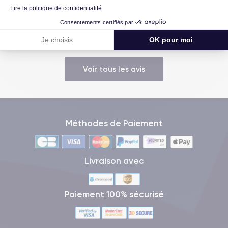
Lire la politique de confidentialité
Très bien, service impeccable, satisfait de mon achat. Je
Consentements certifiés par
recommande !
Je choisis
OK pour moi
Voir tous les avis
Méthodes de Paiement
Livraison avec
Paiement 100% sécurisé