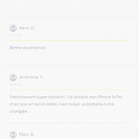
...
Henri D.
12/07/26
Bonne expérience
Ambroise V.
10/07/26
Franchement super content ! J'ai acheté mon iPhone 14 Pro
chez eux et rien à redire, il est nickel. La batterie a été
changée ...
Marc B.