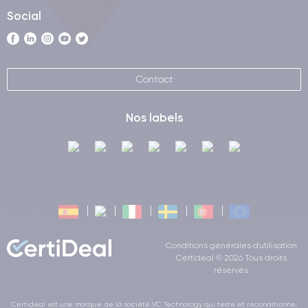
Social
Contact
Nos labels
Conditions générales d'utilisation
Certideal © 2026 Tous droits
réservés
Certideal est une marque de la société VC Technology qui teste et reconditionne,