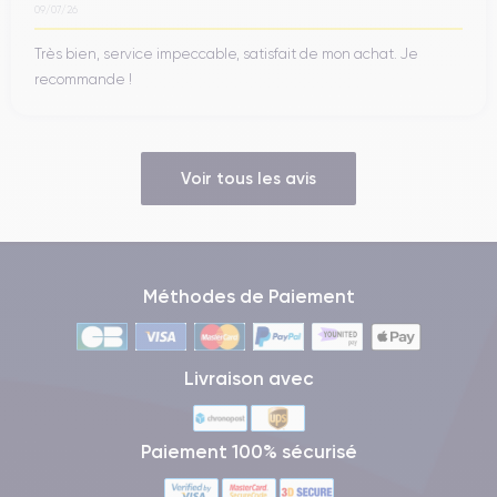
09/07/26
Très bien, service impeccable, satisfait de mon achat. Je
recommande !
Voir tous les avis
Méthodes de Paiement
Livraison avec
Paiement 100% sécurisé