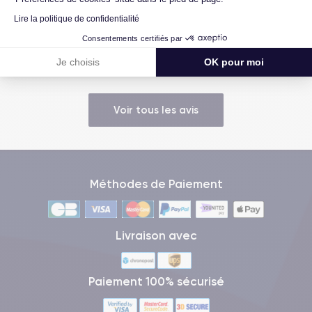
09/07/26
Lire la politique de confidentialité
Très bien, service impeccable, satisfait de mon achat. Je
Consentements certifiés par
recommande !
Je choisis
OK pour moi
Voir tous les avis
Méthodes de Paiement
Livraison avec
Paiement 100% sécurisé