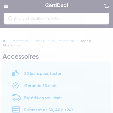
—
Réparation
—
iPhone 8 Series - Réparation
—
iPhone 8+ -
Réparations
Accessoires
30 jours pour tester
Garantie 30 mois
Expédition sécurisée
Paiement en 3X, 4X ou 24X