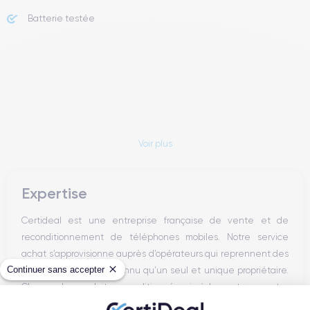
Batterie testée
Voir plus
Expertise
Certideal est une entreprise française de vente et de
reconditionnement de téléphones mobiles. Notre service
achat s’approvisionne auprès d’opérateurs qui reprennent des
Continuer sans accepter
smartphones n’ayant connu qu’un seul et unique propriétaire.
Chacun des produits reconditionnés mis à la vente sur notre
site est alors récupéré physiquement par nos soins et suit dans