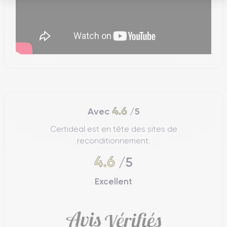
4.6
Avec
/5
Certideal est en tête des sites de
reconditionnement.
4.6
/5
Excellent