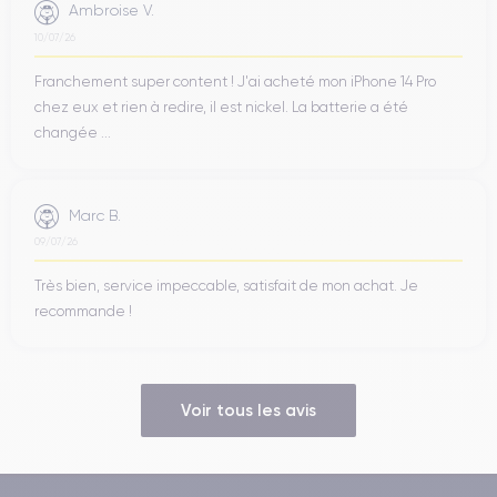
Ambroise V.
10/07/26
Franchement super content ! J'ai acheté mon iPhone 14 Pro
chez eux et rien à redire, il est nickel. La batterie a été
changée ...
Marc B.
09/07/26
Très bien, service impeccable, satisfait de mon achat. Je
recommande !
Voir tous les avis