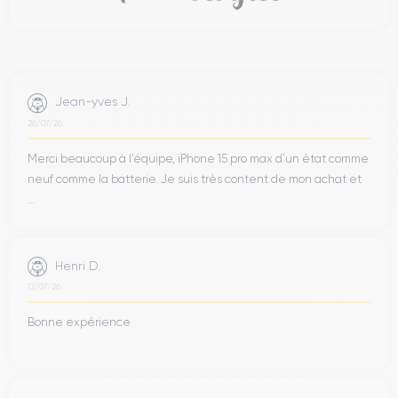
Jean-yves J.
26/07/26
Merci beaucoup à l’équipe, iPhone 15 pro max d’un état comme
neuf comme la batterie. Je suis très content de mon achat et
...
Henri D.
12/07/26
Bonne expérience