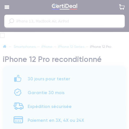
—
Smartphones
—
iPhone
—
iPhone 12 Series
—
iPhone 12 Pro
iPhone 12 Pro reconditionné
30 jours pour tester
Garantie 30 mois
Expédition sécurisée
Paiement en 3X, 4X ou 24X