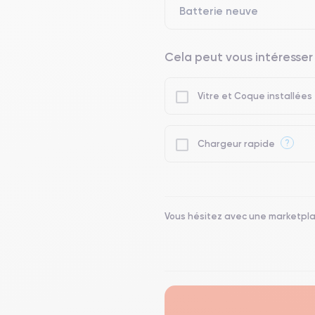
Batterie neuve
Cela peut vous intéresser
Vitre et Coque installées
?
Chargeur rapide
Vous hésitez avec une marketpl
.