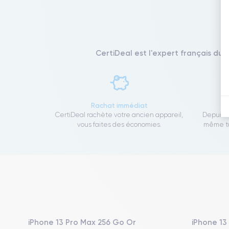
CertiDeal est l'expert français du 
Rachat immédiat
CertiDeal rachète votre ancien appareil,
Depuis 1
vous faites des économies.
même to
iPhone 13 Pro Max 256 Go Or
iPhone 13