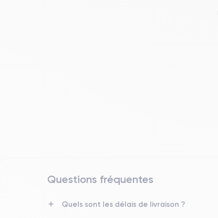
Questions fréquentes
Date de sortie
14/09/2021
Quels sont les délais de livraison ?