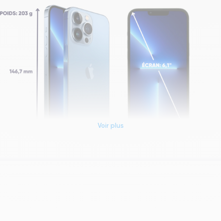
Voir plus
Dimensions et poids iPhone 13 Pro
Système exploitation
iOS (iOS 26)