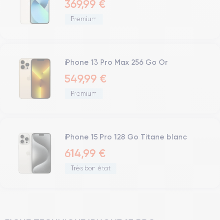
369,99 €
Premium
iPhone 13 Pro Max 256 Go Or
549,99 €
Premium
iPhone 15 Pro 128 Go Titane blanc
614,99 €
Très bon état