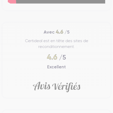
4.6
Avec
/5
Certideal est en tête des sites de
reconditionnement.
4.6
/5
Excellent