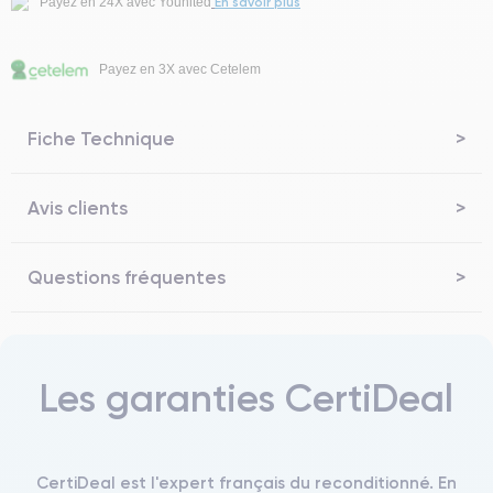
En savoir plus
Payez en 24X avec Younited
Payez en 3X avec Cetelem
Fiche Technique
Avis clients
Questions fréquentes
Les garanties CertiDeal
CertiDeal est l'expert français du reconditionné. En