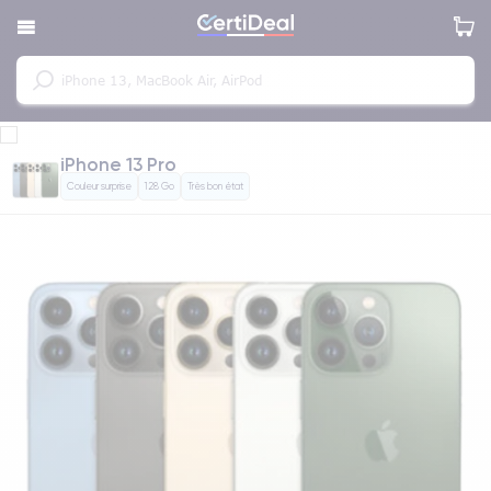
iPhone 13 Pro
Couleur surprise
128 Go
Très bon état