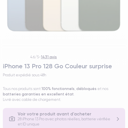
1431 avis
4.6/5
-
iPhone 13 Pro 128 Go Couleur surprise
Produit expédié sous
48h
100% fonctionnels
débloqués
Tous nos produits sont
,
et nos
batteries garanties en excellent état
.
Livré avec cable de chargement.
Voir votre produit avant d'acheter
28 iPhone 13 Pro avec photos réelles, batterie vérifiée
et ID unique