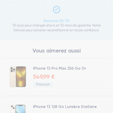
Garantie 30/30
30 jours pour changer d'avis et 30 mois de garantie. Notre
formule pour acheter reconditionné en toute confiance.
Vous aimerez aussi
iPhone 13 Pro Max 256 Go Or
549,99 €
Premium
iPhone 13 128 Go Lumière Stellaire