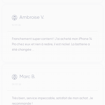
Ambroise V.
10/07/26
Franchement super content ! J'ai acheté mon iPhone 14
Pro chez eux et rien à redire, il est nickel. La batterie a
été changée ...
Marc B.
09/07/26
Très bien, service impeccable, satisfait de mon achat. Je
recommande !