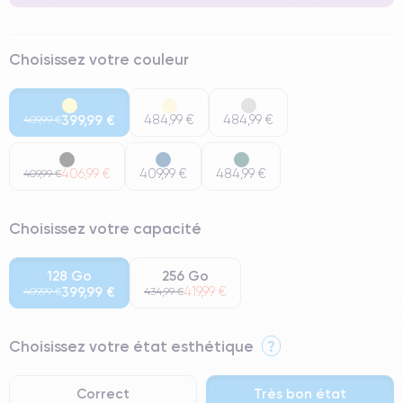
Choisissez votre couleur
399,99 €
484,99 €
484,99 €
409,99 €
406,99 €
409,99 €
484,99 €
409,99 €
Choisissez votre capacité
128 Go
256 Go
399,99 €
419,99 €
409,99 €
434,99 €
Choisissez votre état esthétique
?
Correct
Très bon état