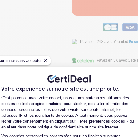
En sa
Payez en 24X avec Younited
Continuer sans accepter
Payez en 3X avec Cete
Fiche Technique
Votre expérience sur notre site est une priorité.
Plateforme de Gestion du Consentement
C'est pourquoi, avec votre accord, nous et nos partenaires utilisons des
Avis clients
cookies ou technologies similaires pour stocker, consulter et traiter des
données personnelles telles que votre visite sur ce site internet, les
adresses IP et les identifiants de cookie. À tout moment, vous pouvez
Questions fréquentes
retirer votre consentement en cliquant sur « Mes préférences cookies » ou
en allant dans notre politique de confidentialité sur ce site internet.
Vos données personnelles sont traitées pour les finalités suivantes:
Axeptio consent