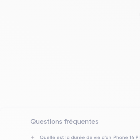
Questions fréquentes
Date de sortie
7/09/2022
Quelle est la durée de vie d'un iPhone 14 P