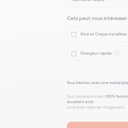
Cela peut vous intéresser
Vitre et Coque installées
?
Chargeur rapide
Vous hésitez avec une marketpl
100% foncti
Tous nos produits sont
excellent état
.
Livré avec cable de chargement.