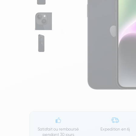
Satisfait ou remboursé
Expedition en
6j
pendant 30 jours