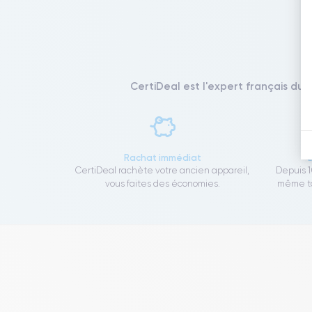
CertiDeal est l'expert français du 
Rachat immédiat
CertiDeal rachète votre ancien appareil,
Depuis 1
vous faites des économies.
même to