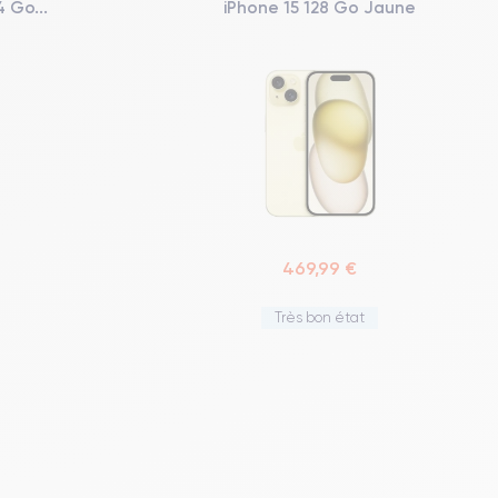
 Go...
iPhone 15 128 Go Jaune
469,99 €
Très bon état