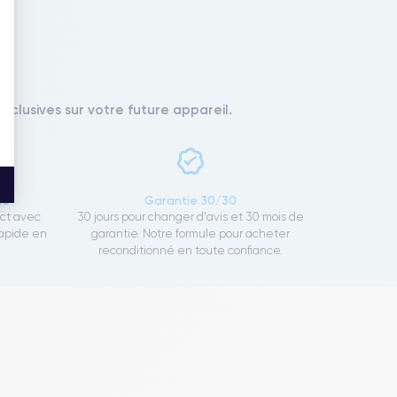
xclusives sur votre future appareil.
ce
Garantie 30/30
ect avec
30 jours pour changer d'avis et 30 mois de
rapide en
garantie. Notre formule pour acheter
reconditionné en toute confiance.