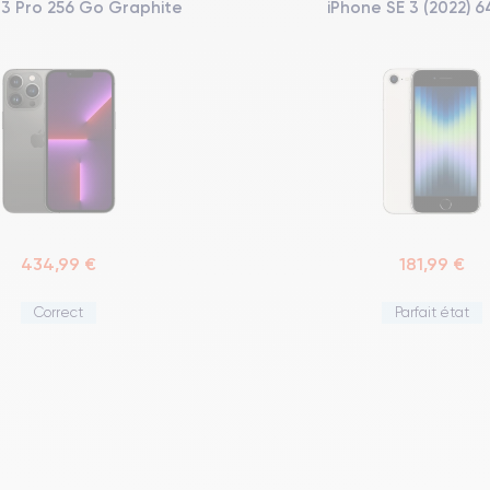
13 Pro 256 Go Graphite
iPhone SE 3 (2022) 64
434,99 €
181,99 €
Correct
Parfait état