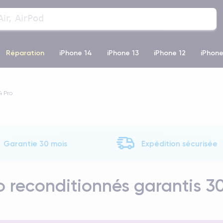
Réparation
iPhone 14
iPhone 13
iPhone 12
iPhone
o Max
iPhone 14 Pro Max
iPhone 11
iPhone 12 Pro
iP
4 Pro
Garantie 30 mois
Expédition sécurisée
o reconditionnés garantis 3