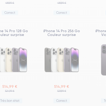
489,99 €
489,99 €
Correct
Correct
ne 14 Pro 128 Go
iPhone 14 Pro 256 Go
iPhon
uleur surprise
Couleur surprise
Vi
514,99 €
514,99 €
524,99 €
529,99 €
Très bon état
Correct
T