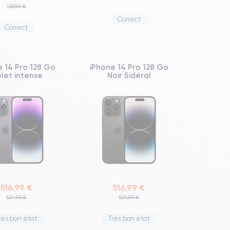
489,99 €
Correct
Correct
e 14 Pro 128 Go
iPhone 14 Pro 128 Go
olet intense
Noir Sidéral
516,99 €
516,99 €
524,99 €
524,99 €
rès bon état
Très bon état