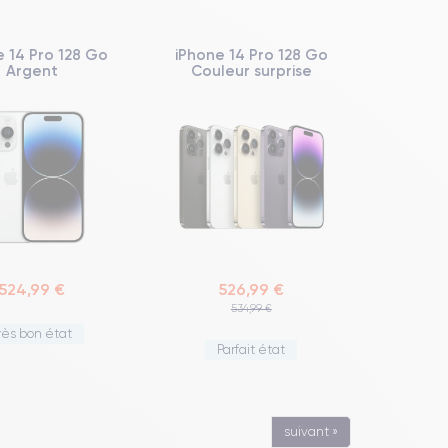
e 14 Pro 128 Go
iPhone 14 Pro 128 Go
Argent
Couleur surprise
524,99 €
526,99 €
534,99 €
rès bon état
Parfait état
suivant »