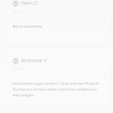
Henri D.
12/07/26
Bonne expérience
Ambroise V.
10/07/26
Franchement super content ! J'ai acheté mon iPhone 14
Pro chez eux et rien à redire, il est nickel. La batterie a
été changée ...