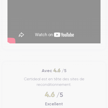
4.6
Avec
/5
Certideal est en tête des sites de
reconditionnement.
4.6
/5
Excellent