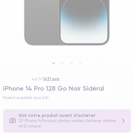
1431 avis
4.6/5
-
iPhone 14 Pro 128 Go Noir Sidéral
Produit expédié sous
24h
Voir votre produit avant d'acheter
30 iPhone 14 Pro avec photos réelles, batterie vérifiée
et ID unique