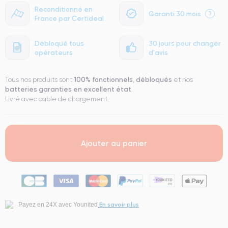
Reconditionné en
Garanti 30 mois
?
France par Certideal
Débloqué tous
30 jours pour changer
opérateurs
d'avis
100% fonctionnels
débloqués
Tous nos produits sont
,
et nos
batteries garanties en excellent état
.
Livré avec cable de chargement.
Ajouter au panier
En savoir plus
Payez en 24X avec Younited