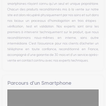
smartphones n’ayant connu qu’un seul et unique propriétaire.
Réseau
Chacun des produits reconditionnés mis à la vente sur notre
Vibreur
site est alors récupéré physiquement par nos soins et suit dans
Prise USB
nos locaux un processus d’homologation en trois étapes :
vérification, test et validation. Nos experts sont ainsi les
premiers à intervenir techniquement sur le produit, que nous
reconditionnons nous-mêmes en interne, sans autre
intermédiaire. C’est l’assurance pour nos clients d’acheter un
téléphone en toute confiance, reconditionné en France,
accompagné d’une garantie de 30 mois et d’un service après-
vente en contact continu avec nos experts techniques.
Parcours d'un Smartphone