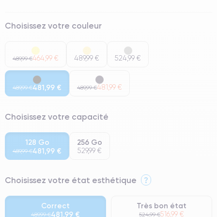
Choisissez votre couleur
464,99 €
489,99 €
524,99 €
489,99 €
481,99 €
481,99 €
489,99 €
489,99 €
Choisissez votre capacité
128 Go
256 Go
481,99 €
529,99 €
489,99 €
Choisissez votre état esthétique
?
Correct
Très bon état
481,99 €
516,99 €
489,99 €
524,99 €