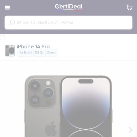
iPhone 14 Pro
Noir Sidéral
128 Go
Correct