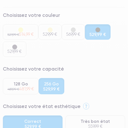
Choisissez votre couleur
514,99 €
529,99 €
569,99 €
529,99 €
529,99 €
529,99 €
Choisissez votre capacité
128 Go
256 Go
481,99 €
529,99 €
489,99 €
Choisissez votre état esthétique
?
Correct
Très bon état
529,99 €
559,99 €