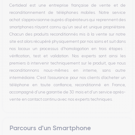
Microphone
Certideal est une entreprise française de vente et de
Bouton Home
reconditionnement de téléphones mobiles. Notre service
Bluetooth
achat s’approvisionne auprès d’opérateurs qui reprennent des
WiFi
smartphones n’ayant connu qu’un seul et unique propriétaire.
Réseau
Chacun des produits reconditionnés mis à la vente sur notre
Vibreur
site est alors récupéré physiquement par nos soins et suit dans
Prise USB
nos locaux un processus d’homologation en trois étapes :
vérification, test et validation. Nos experts sont ainsi les
premiers à intervenir techniquement sur le produit, que nous
reconditionnons nous-mêmes en interne, sans autre
intermédiaire. C’est l’assurance pour nos clients d’acheter un
téléphone en toute confiance, reconditionné en France,
accompagné d’une garantie de 30 mois et d’un service après-
vente en contact continu avec nos experts techniques.
Parcours d'un Smartphone