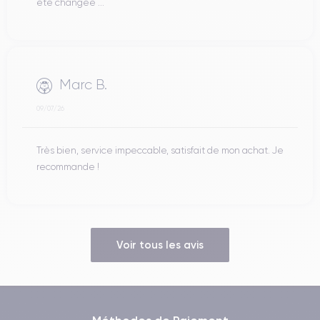
été changée ...
Marc B.
09/07/26
Très bien, service impeccable, satisfait de mon achat. Je
recommande !
Voir tous les avis