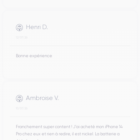
Henri D.
12/07/26
Bonne expérience
Ambroise V.
10/07/26
Franchement super content ! J'ai acheté mon iPhone 14
Pro chez eux et rien à redire, il est nickel. La batterie a