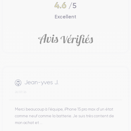
4.6
/5
Excellent
Jean-yves J.
26/07/26
Merci beaucoup à l’équipe, iPhone 15 pro max d’un état
comme neuf comme la batterie. Je suis très content de
mon achat et ...