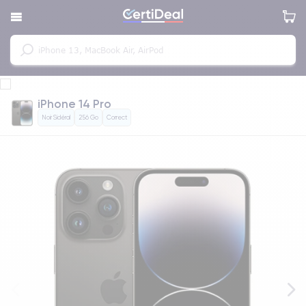
iPhone 14 Pro
Noir Sidéral
256 Go
Correct