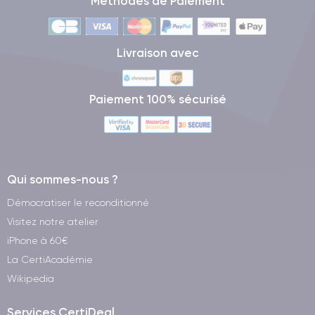
Méthodes de Paiement
Livraison avec
Paiement 100% sécurisé
Qui sommes-nous ?
Démocratiser le reconditionné
Visitez notre atelier
iPhone à 60€
La CertiAcadémie
Wikipedia
Services CertiDeal