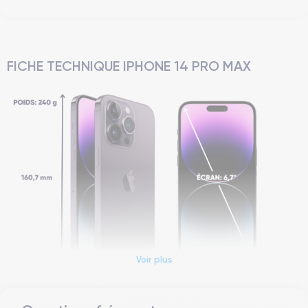
FICHE TECHNIQUE IPHONE 14 PRO MAX
Voir plus
Dimensions et poids iPhone 14 Pro Max