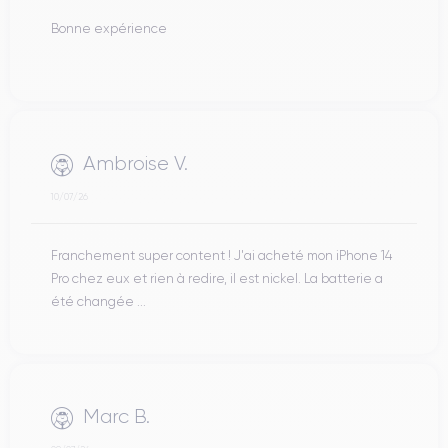
Bonne expérience
Ambroise V.
10/07/26
Franchement super content ! J'ai acheté mon iPhone 14
Pro chez eux et rien à redire, il est nickel. La batterie a
été changée ...
Marc B.