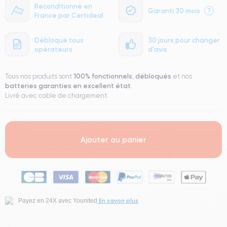
Reconditionné en
Garanti 30 mois
?
France par Certideal
Débloqué tous
30 jours pour changer
opérateurs
d'avis
100% fonctionnels
débloqués
Tous nos produits sont
,
et nos
batteries garanties en excellent état
.
Livré avec cable de chargement.
Ajouter au panier
En savoir plus
Payez en 24X avec Younited