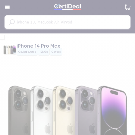
iPhone 14 Pro Max
Couleur surprise
128 Go
Correct