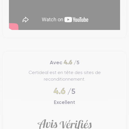
4.6
Avec
/5
Certideal est en tête des sites de
reconditionnement.
4.6
/5
Excellent