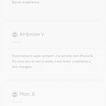
Bonne expérience
Ambroise V.
10/07/26
Franchement super content ! J'ai acheté mon iPhone 14
Pro chez eux et rien à redire, il est nickel. La batterie a
été changée ...
Marc B.
09/07/26