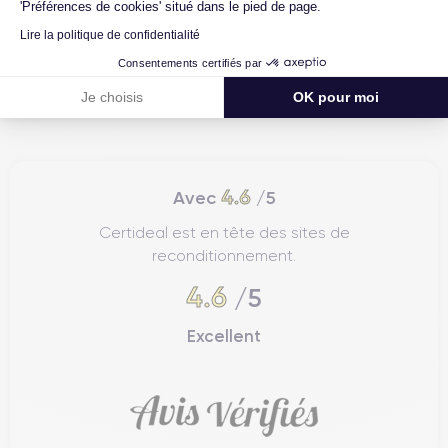
'Préférences de cookies' situé dans le pied de page.
Lire la politique de confidentialité
Consentements certifiés par
Je choisis
OK pour moi
4.6
Avec
/5
Certideal est en tête des sites de
reconditionnement.
4.6
/5
Excellent