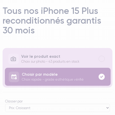
Tous nos iPhone 15 Plus
reconditionnés garantis
30 mois
Voir le produit exact
Choix sur photo - 43 produits en stock
Choisir par modèle
Choix rapide - grade esthétique vérifié
Classer par