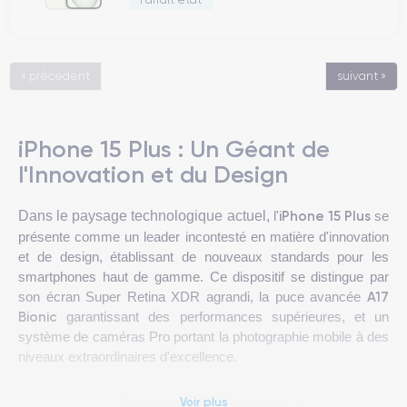
« précédent
suivant »
iPhone 15 Plus : Un Géant de
l'Innovation et du Design
iPhone 15 Plus
Dans le paysage technologique actuel,
l'
se
présente comme un leader incontesté en matière d'innovation
et de design, établissant de nouveaux standards pour les
smartphones haut de gamme. Ce dispositif se distingue par
A17
son écran Super Retina XDR agrandi, la puce avancée
Bionic
garantissant des performances supérieures, et un
système de caméras Pro portant la photographie mobile à des
niveaux extraordinaires d'excellence.
Abordant des défis importants tels que la durabilité
Voir plus