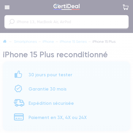
—
Smartphones
—
iPhone
—
iPhone 15 Series
—
iPhone 15 Plus
iPhone 15 Plus reconditionné
30 jours pour tester
Garantie 30 mois
Expédition sécurisée
Paiement en 3X, 4X ou 24X