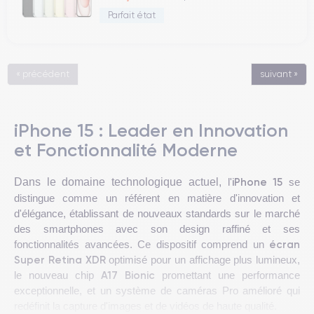
Parfait état
« précédent
suivant »
iPhone 15 : Leader en Innovation
et Fonctionnalité Moderne
iPhone 15
Dans le domaine technologique actuel,
l'
se
distingue comme un référent en matière d'innovation et
d'élégance, établissant de nouveaux standards sur le marché
des smartphones avec son design raffiné et ses
écran
fonctionnalités avancées. Ce dispositif comprend un
Super Retina XDR
optimisé pour un affichage plus lumineux,
A17 Bionic
le nouveau chip
promettant une performance
exceptionnelle, et un système de caméras Pro amélioré qui
redéfinit la capture d'images et de vidéos de haute qualité.