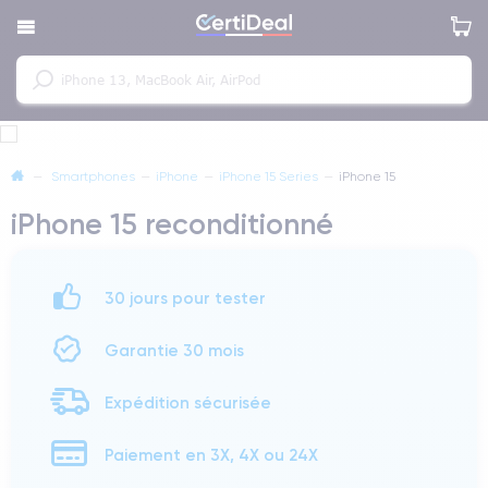
—
Smartphones
—
iPhone
—
iPhone 15 Series
—
iPhone 15
iPhone 15 reconditionné
30 jours pour tester
Garantie 30 mois
Expédition sécurisée
Paiement en 3X, 4X ou 24X