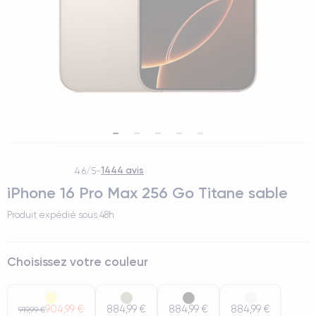
1444 avis
4.6/5
-
iPhone 16 Pro Max 256 Go Titane sable
Produit expédié sous
48h
Choisissez votre couleur
904,99 €
884,99 €
884,99 €
884,99 €
919,99 €