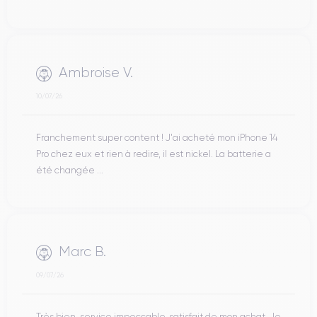
Ambroise V.
10/07/26
Franchement super content ! J'ai acheté mon iPhone 14
Pro chez eux et rien à redire, il est nickel. La batterie a
été changée ...
Marc B.
09/07/26
Très bien, service impeccable, satisfait de mon achat. Je