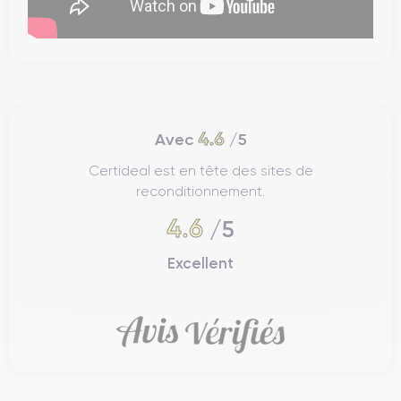
4.6
Avec
/5
Certideal est en tête des sites de
reconditionnement.
4.6
/5
Excellent