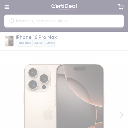
iPhone 16 Pro Max
Titane sable
256 Go
Correct