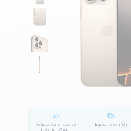
Satisfait ou remboursé
Expedition en
48h
pendant 30 jours