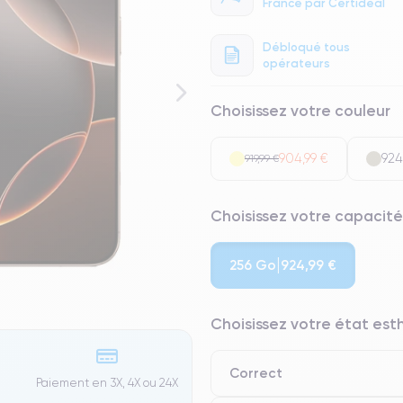
France par Certideal
Débloqué tous
opérateurs
Choisissez votre couleur
904,99 €
924
919,99 €
Choisissez votre capacité
256 Go
924,99 €
Choisissez votre état es
Correct
Paiement en 3X, 4X ou 24X