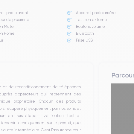
eil photo avant
Appareil photo arrière ​
ur de proximité
Test son externe
on Mute
Boutons volume
on Home
Bluetooth
ur
Prise USB
Parcou
te et de reconditionnement de téléphones
 auprès d’opérateurs qui reprennent des
ique propriétaire. Chacun des produits
alors récupéré physiquement par nos soins et
on en trois étapes : vérification, test et
intervenir techniquement sur le produit, que
autre intermédiaire. C’est l’assurance pour