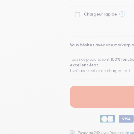
?
Chargeur rapide
Vous hésitez avec une marketpl
100% foncti
Tous nos produits sont
excellent état
.
Livré avec cable de chargement.
En sa
Payez en 24X avec Younited