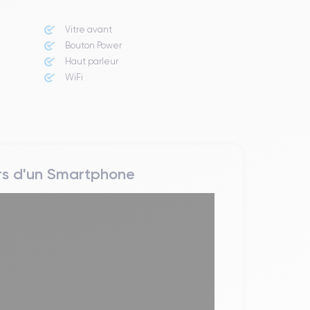
Vitre avant ​
Bouton Power
Haut parleur
WiFi
rs d'un Smartphone