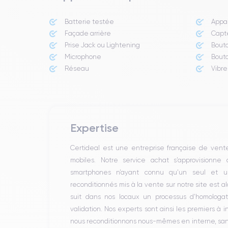
Batterie testée
Appar
Façade arrière
Capte
Prise Jack ou Lightening
Bout
Microphone
Bout
Réseau
Vibre
Expertise
Certideal est une entreprise française de ven
mobiles. Notre service achat s’approvisionne
smartphones n’ayant connu qu’un seul et un
reconditionnés mis à la vente sur notre site est 
suit dans nos locaux un processus d’homologati
validation. Nos experts sont ainsi les premiers à 
nous reconditionnons nous-mêmes en interne, sans 