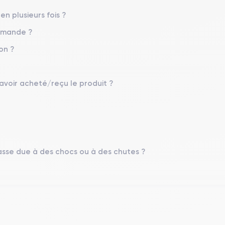
en plusieurs fois ?
ommande ?
on ?
 avoir acheté/reçu le produit ?
sse due à des chocs ou à des chutes ?