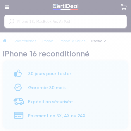
—
Smartphones
—
iPhone
—
iPhone 16 Series
—
iPhone 16
iPhone 16 reconditionné
30 jours pour tester
Garantie 30 mois
Expédition sécurisée
Paiement en 3X, 4X ou 24X