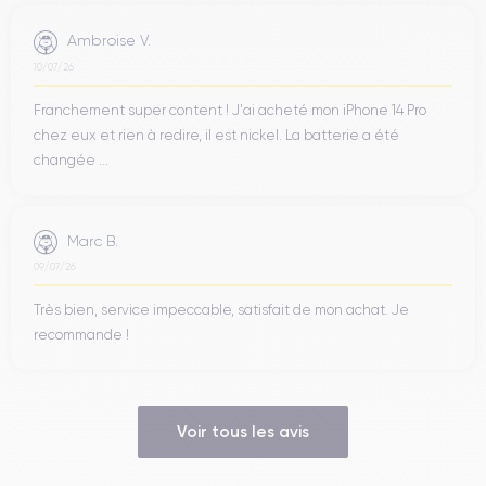
Ambroise V.
10/07/26
Franchement super content ! J'ai acheté mon iPhone 14 Pro
chez eux et rien à redire, il est nickel. La batterie a été
changée ...
Marc B.
09/07/26
Très bien, service impeccable, satisfait de mon achat. Je
recommande !
Voir tous les avis