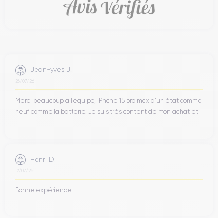
Jean-yves J.
26/07/26
Merci beaucoup à l’équipe, iPhone 15 pro max d’un état comme
neuf comme la batterie. Je suis très content de mon achat et
...
Henri D.
12/07/26
Bonne expérience