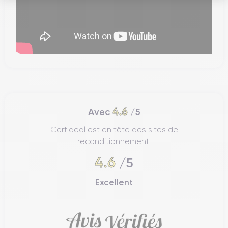
4.6
Avec
/5
Certideal est en tête des sites de
reconditionnement.
4.6
/5
Excellent