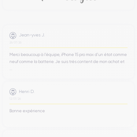
Jean-yves J.
26/07/26
Merci beaucoup à l’équipe, iPhone 15 pro max d’un état comme
neuf comme la batterie. Je suis très content de mon achat et
...
Henri D.
12/07/26
Bonne expérience