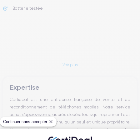
Batterie testée
Voir plus
Expertise
Certideal est une entreprise française de vente et de
reconditionnement de téléphones mobiles. Notre service
achat s’approvisionne auprès d’opérateurs qui reprennent des
Continuer sans accepter
smartphones n’ayant connu qu’un seul et unique propriétaire.
Chacun des produits reconditionnés mis à la vente sur notre
site est alors récupéré physiquement par nos soins et suit dans