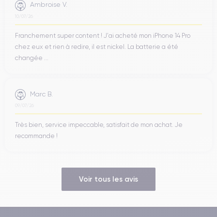
Ambroise V.
10/07/26
Franchement super content ! J'ai acheté mon iPhone 14 Pro
chez eux et rien à redire, il est nickel. La batterie a été
changée ...
Marc B.
09/07/26
Très bien, service impeccable, satisfait de mon achat. Je
recommande !
Voir tous les avis