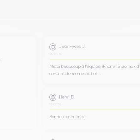
Jean-yves J.
26/07/26
de
Merci beaucoup à l’équipe, iPhone 15 pro max d
content de mon achat et ...
Henri D.
12/07/26
Bonne expérience