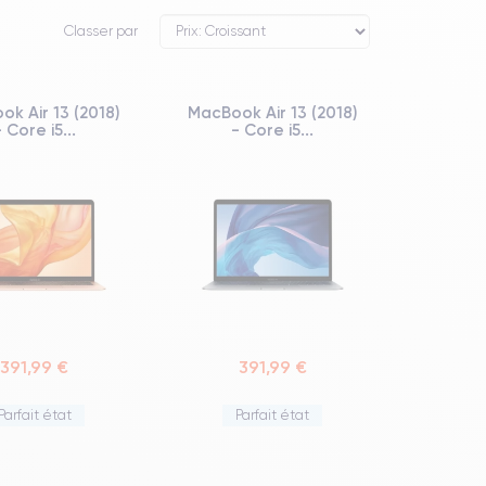
Classer par
k Air 13 (2018)
MacBook Air 13 (2018)
- Core i5...
- Core i5...
391,99 €
391,99 €
Parfait état
Parfait état