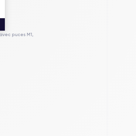
 avec puces M1,