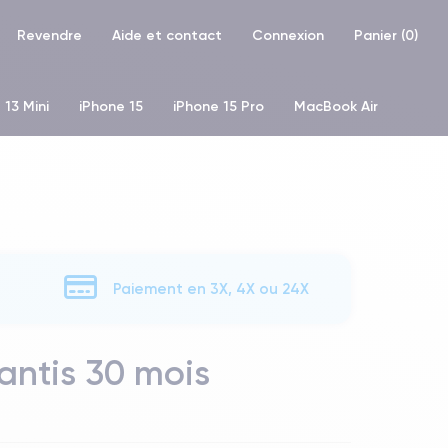
Revendre
Aide et contact
Connexion
Panier (
0
)
 13 Mini
iPhone 15
iPhone 15 Pro
MacBook Air
hone XR
iPhone SE 2 (2020)
iPhone X
iPhone XS
Paiement en 3X, 4X ou 24X
antis 30 mois