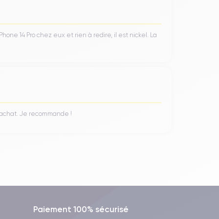
ne 14 Pro chez eux et rien à redire, il est nickel. La
n achat. Je recommande !
Paiement 100% sécurisé