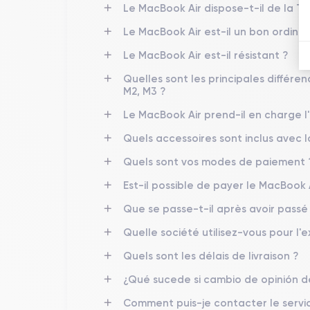
Le MacBook Air dispose-t-il de la 
Le MacBook Air est-il un bon ordinat
Le MacBook Air est-il résistant ?
Quelles sont les principales différ
M2, M3 ?
Le MacBook Air prend-il en charge l
Quels accessoires sont inclus avec
Quels sont vos modes de paiement 
Est-il possible de payer le MacBook A
Que se passe-t-il après avoir pass
Quelle société utilisez-vous pour l'e
Quels sont les délais de livraison ?
¿Qué sucede si cambio de opinión 
Comment puis-je contacter le servic