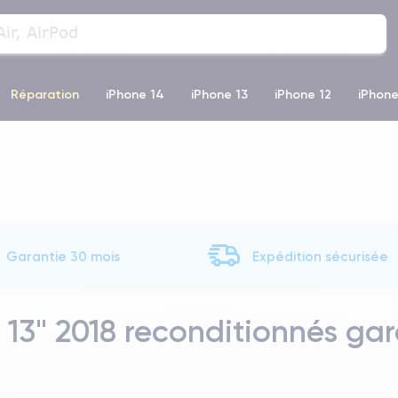
Réparation
iPhone 14
iPhone 13
iPhone 12
iPhone
o Max
iPhone 14 Pro Max
iPhone 11
iPhone 12 Pro
iP
Garantie 30 mois
Expédition sécurisée
13" 2018 reconditionnés gar