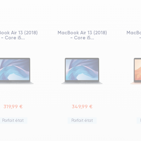
ook Air 13 (2018)
MacBook Air 13 (2018)
MacBoo
- Core i5...
- Core i5...
319,99 €
349,99 €
Parfait état
Parfait état