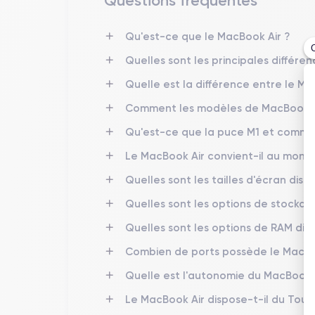
Questions fréquentes
Qu'est-ce que le MacBook Air ?
Quelles sont les principales différe
Quelle est la différence entre le M
Comment les modèles de MacBook Air 
Qu'est-ce que la puce M1 et commen
Le MacBook Air convient-il au monta
Quelles sont les tailles d'écran disp
Quelles sont les options de stockag
Quelles sont les options de RAM disp
Combien de ports possède le MacBook
Quelle est l'autonomie du MacBook A
Le MacBook Air dispose-t-il du Touc