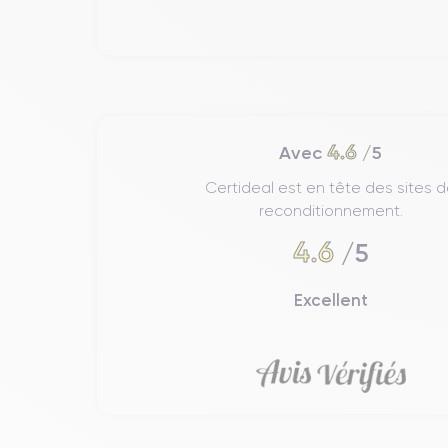
4.6
Avec
/5
Certideal est en tête des sites 
reconditionnement.
4.6
/5
Excellent