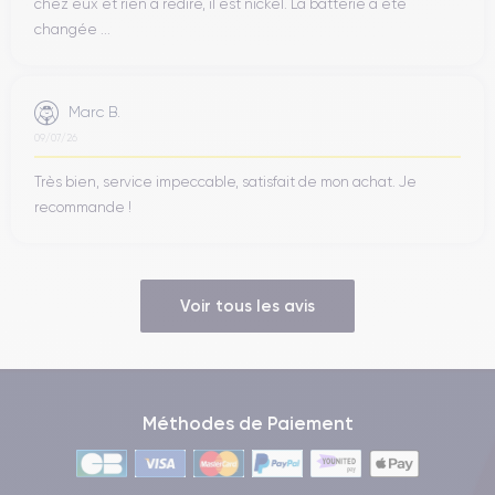
chez eux et rien à redire, il est nickel. La batterie a été
changée ...
Marc B.
09/07/26
Très bien, service impeccable, satisfait de mon achat. Je
recommande !
Voir tous les avis
Méthodes de Paiement