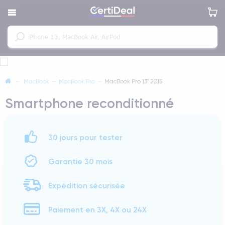
—
MacBook
—
MacBook Pro
—
MacBook Pro 13" 2015
Smartphone reconditionné
30 jours pour tester
Garantie 30 mois
Expédition sécurisée
Paiement en 3X, 4X ou 24X