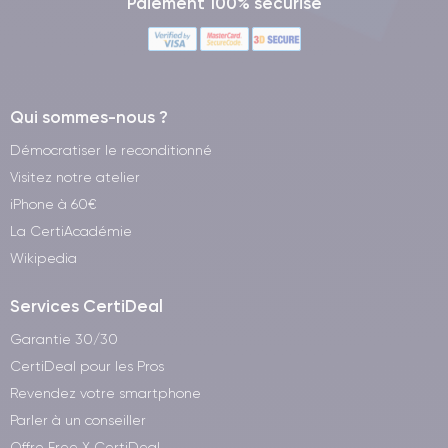
Paiement 100% sécurisé
Qui sommes-nous ?
Démocratiser le reconditionné
Visitez notre atelier
iPhone à 60€
La CertiAcadémie
Wikipedia
Services CertiDeal
Garantie 30/30
CertiDeal pour les Pros
Revendez votre smartphone
Parler à un conseiller
Offre Free X CertiDeal