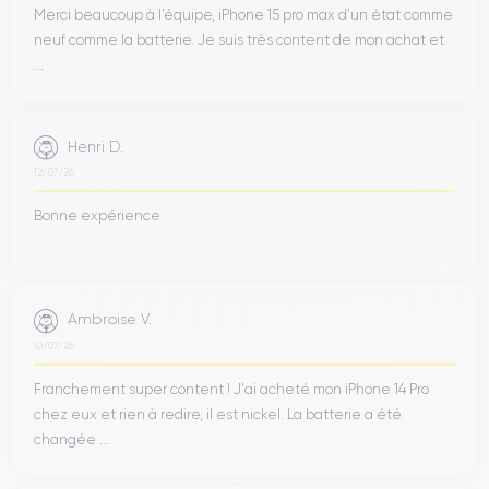
Merci beaucoup à l’équipe, iPhone 15 pro max d’un état comme
neuf comme la batterie. Je suis très content de mon achat et
...
Henri D.
12/07/26
Bonne expérience
Ambroise V.
10/07/26
Franchement super content ! J'ai acheté mon iPhone 14 Pro
chez eux et rien à redire, il est nickel. La batterie a été
changée ...