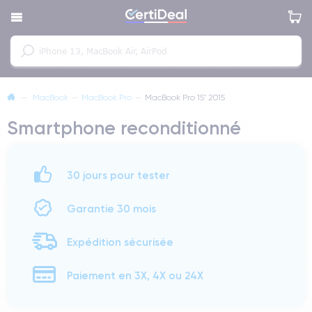
—
MacBook
—
MacBook Pro
—
MacBook Pro 15" 2015
Smartphone reconditionné
30 jours pour tester
Garantie 30 mois
Expédition sécurisée
Paiement en 3X, 4X ou 24X