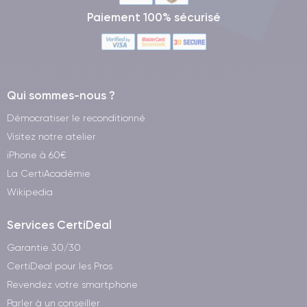
Paiement 100% sécurisé
Qui sommes-nous ?
Démocratiser le reconditionné
Visitez notre atelier
iPhone à 60€
La CertiAcadémie
Wikipedia
Services CertiDeal
Garantie 30/30
CertiDeal pour les Pros
Revendez votre smartphone
Parler à un conseiller