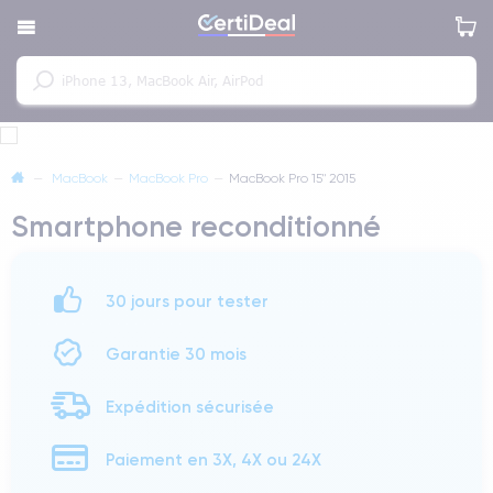
—
MacBook
—
MacBook Pro
—
MacBook Pro 15" 2015
Smartphone reconditionné
30 jours pour tester
Garantie 30 mois
Expédition sécurisée
Paiement en 3X, 4X ou 24X