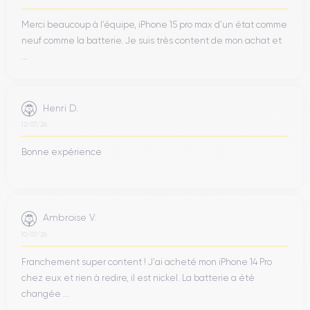
Merci beaucoup à l’équipe, iPhone 15 pro max d’un état comme
neuf comme la batterie. Je suis très content de mon achat et
...
Henri D.
12/07/26
Bonne expérience
Ambroise V.
10/07/26
Franchement super content ! J'ai acheté mon iPhone 14 Pro
chez eux et rien à redire, il est nickel. La batterie a été
changée ...