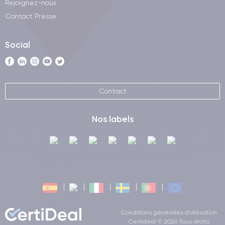
Rejoignez-nous
Contact Presse
Social
Contact
Nos labels
Conditions générales d'utilisation
Certideal © 2026 Tous droits