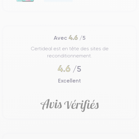
4.6
Avec
/5
Certideal est en tête des sites de
reconditionnement.
4.6
/5
Excellent