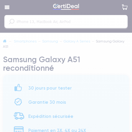
—
Smartphones
—
Samsung
—
Galaxy A Series
—
Samsung Galaxy
A51
Samsung Galaxy A51
reconditionné
30 jours pour tester
Garantie 30 mois
Expédition sécurisée
Paiement en 3X, 4X ou 24X