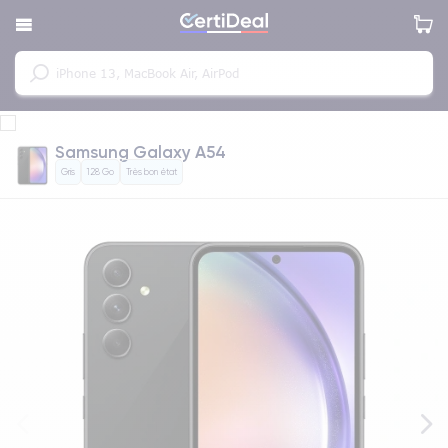
Samsung Galaxy A54
Gris
128 Go
Très bon état