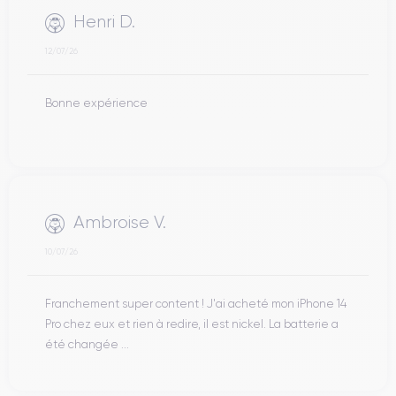
Henri D.
12/07/26
Bonne expérience
Ambroise V.
10/07/26
Franchement super content ! J'ai acheté mon iPhone 14
Pro chez eux et rien à redire, il est nickel. La batterie a
été changée ...