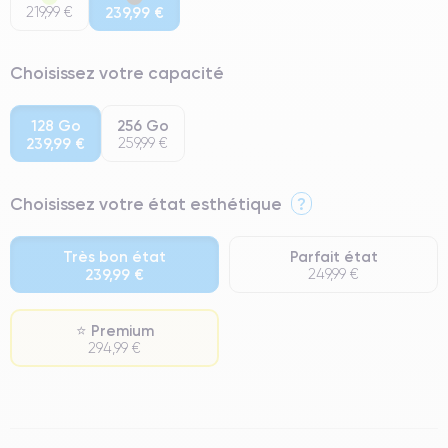
219,99 €
239,99 €
Choisissez votre capacité
128 Go
256 Go
239,99 €
259,99 €
Choisissez votre état esthétique
?
Très bon état
Parfait état
239,99 €
249,99 €
⭐ Premium
294,99 €
⭐ Premium
● Écran : Pièce d'origine Samsung. Qualité Impeccable.