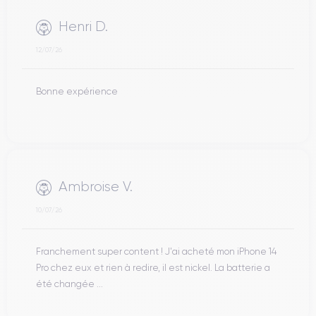
Henri D.
12/07/26
Bonne expérience
Ambroise V.
10/07/26
Franchement super content ! J'ai acheté mon iPhone 14
Pro chez eux et rien à redire, il est nickel. La batterie a
été changée ...