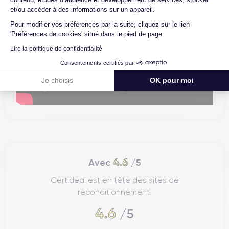
et/ou accéder à des informations sur un appareil.
Pour modifier vos préférences par la suite, cliquez sur le lien
'Préférences de cookies' situé dans le pied de page.
Lire la politique de confidentialité
Consentements certifiés par
Je choisis
OK pour moi
4.6
Avec
/5
Certideal est en tête des sites de
reconditionnement.
4.6
/5