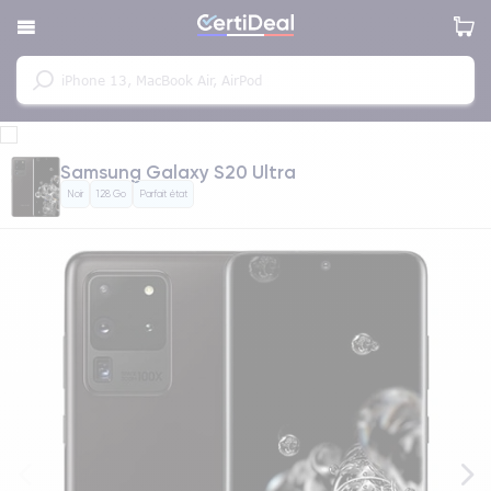
Samsung Galaxy S20 Ultra
Noir
128 Go
Parfait état