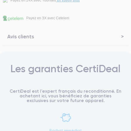
En savoir plus
Payez en 24X avec Younited
Payez en 3X avec Cetelem
Avis clients
Les garanties CertiDeal
CertiDeal est l'expert français du reconditionné. En
achetant ici, vous bénéficiez de garanties
exclusives sur votre future appareil.
Rachat immédiat