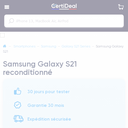
—
Smartphones
—
Samsung
—
Galaxy S21 Series
—
Samsung Galaxy
S21
Samsung Galaxy S21
reconditionné
30 jours pour tester
Garantie 30 mois
Expédition sécurisée