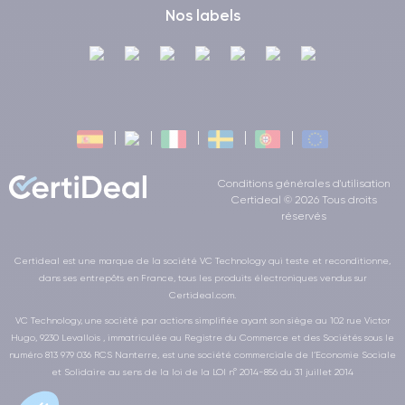
Nos labels
Conditions générales d'utilisation
Certideal © 2026 Tous droits
réservés
Certideal est une marque de la société VC Technology qui teste et reconditionne,
dans ses entrepôts en France, tous les produits électroniques vendus sur
Certideal.com.
VC Technology, une société par actions simplifiée ayant son siège au 102 rue Victor
Hugo, 9230 Levallois , immatriculée au Registre du Commerce et des Sociétés sous le
numéro 813 979 036 RCS Nanterre, est une société commerciale de l’Economie Sociale
et Solidaire au sens de la loi de la LOI n° 2014-856 du 31 juillet 2014