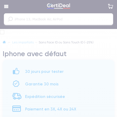
—
Les imparfaits
—
Sans Face ID ou Sans Touch ID (-25%)
Iphone avec défaut
30 jours pour tester
Garantie 30 mois
Expédition sécurisée
Paiement en 3X, 4X ou 24X