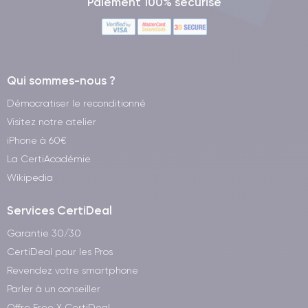
Paiement 100% sécurisé
Qui sommes-nous ?
Démocratiser le reconditionné
Visitez notre atelier
iPhone à 60€
La CertiAcadémie
Wikipedia
Services CertiDeal
Garantie 30/30
CertiDeal pour les Pros
Revendez votre smartphone
Parler à un conseiller
Offre Free X CertiDeal