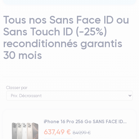
Tous nos Sans Face ID ou
Sans Touch ID (-25%)
reconditionnés garantis
30 mois
Classer par
iPhone 16 Pro 256 Go SANS FACE ID...
637,49 €
849,99 €