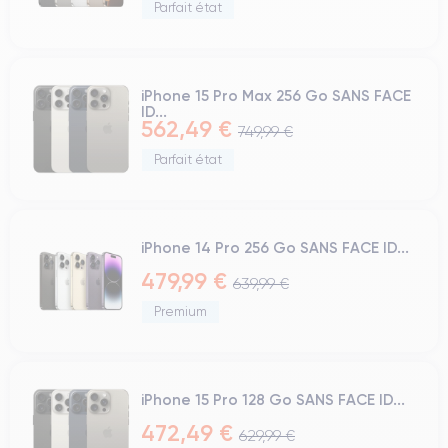
Parfait état
iPhone 15 Pro Max 256 Go SANS FACE
ID...
562,49 €
749,99 €
Parfait état
iPhone 14 Pro 256 Go SANS FACE ID...
479,99 €
639,99 €
Premium
iPhone 15 Pro 128 Go SANS FACE ID...
472,49 €
629,99 €