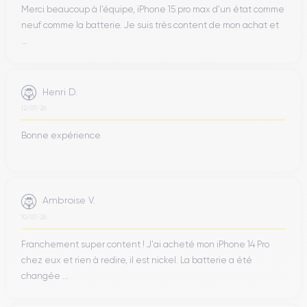
Merci beaucoup à l’équipe, iPhone 15 pro max d’un état comme
neuf comme la batterie. Je suis très content de mon achat et
...
Henri D.
12/07/26
Bonne expérience
Ambroise V.
10/07/26
Franchement super content ! J'ai acheté mon iPhone 14 Pro
chez eux et rien à redire, il est nickel. La batterie a été
changée ...