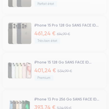
Parfait état
iPhone 15 Pro 128 Go SANS FACE ID...
461,24 €
614,99 €
Très bon état
iPhone 15 128 Go SANS FACE ID...
401,24 €
534,99 €
Premium
iPhone 13 Pro 256 Go SANS FACE ID...
393,74 €
524,99 €