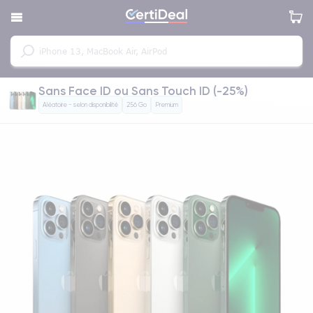
Sans Face ID ou Sans Touch ID (-25%)
Aléatoire - selon disponibilité
256 Go
Premium