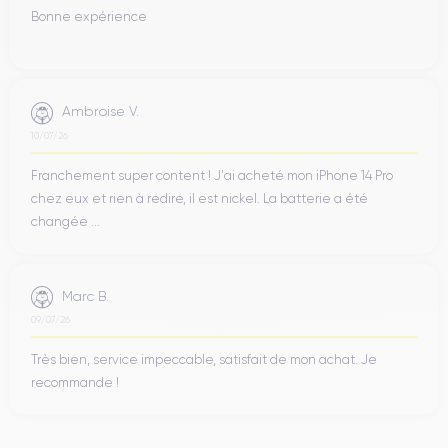
Bonne expérience
Ambroise V.
10/07/26
Franchement super content ! J'ai acheté mon iPhone 14 Pro
chez eux et rien à redire, il est nickel. La batterie a été
changée ...
Marc B.
09/07/26
Très bien, service impeccable, satisfait de mon achat. Je
recommande !