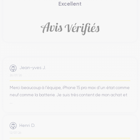
Excellent
Jean-yves J.
26/07/26
Merci beaucoup à l’équipe, iPhone 15 pro max d’un état comme
neuf comme la batterie. Je suis très content de mon achat et
...
Henri D.
12/07/26