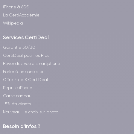
iPhone à 60€
La CertiAcadémie
Wikipedia
Services CertiDeal
Garantie 30/30
CertiDeal pour les Pros
Revendez votre smartphone
Parler à un conseiller
Offre Free X CertiDeal
Reprise iPhone
Carte cadeau
-5% étudiants
Nouveau : le choix sur photo
Besoin d'infos ?