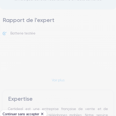
Rapport de l'expert
Batterie testée
Voir plus
Expertise
Certideal est une entreprise française de vente et de
Continuer sans accepter
reconditionnement de téléphones mobiles. Notre service