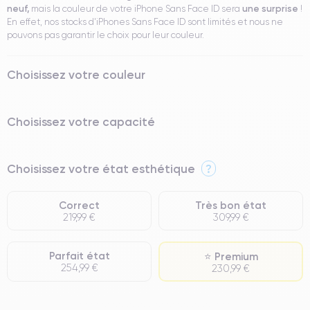
neuf,
une surprise
mais la couleur de votre iPhone Sans Face ID sera
!
En effet, nos stocks d'iPhones Sans Face ID sont limités et nous ne
pouvons pas garantir le choix pour leur couleur.
Choisissez votre couleur
Choisissez votre capacité
Choisissez votre état esthétique
?
Correct
Très bon état
219,99 €
309,99 €
Parfait état
⭐ Premium
254,99 €
230,99 €