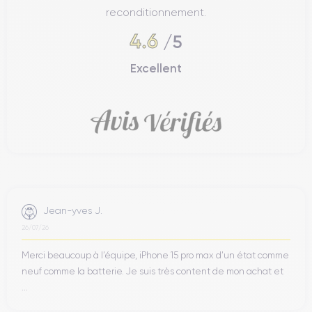
reconditionnement.
4.6
/5
Excellent
Jean-yves J.
26/07/26
Merci beaucoup à l’équipe, iPhone 15 pro max d’un état comme
neuf comme la batterie. Je suis très content de mon achat et
...