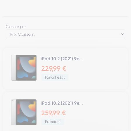
Classer par
iPad 10.2 (2021) 9e...
229,99 €
Parfait état
iPad 10.2 (2021) 9e...
259,99 €
Premium