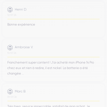
Henri D.
12/07/26
Bonne expérience
Ambroise V.
10/07/26
Franchement super content ! J'ai acheté mon iPhone 14 Pro
chez eux et rien à redire, il est nickel. La batterie a été
changée ...
Marc B.
09/07/26
Très bien, service impeccable, satisfait de mon achat. Je