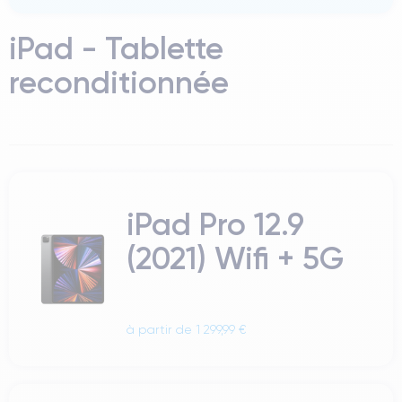
iPad - Tablette
reconditionnée
iPad Pro 12.9
(2021) Wifi + 5G
à partir de 1 299,99 €