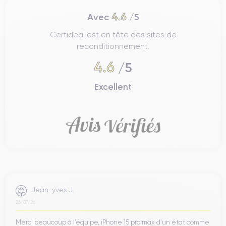
4.6
Avec
/5
Certideal est en tête des sites de
reconditionnement.
4.6
/5
Excellent
Jean-yves J.
26/07/26
Merci beaucoup à l’équipe, iPhone 15 pro max d’un état comme