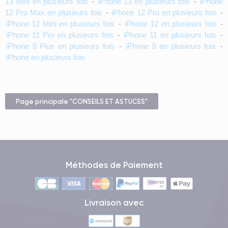
13 Mini en plusieurs fois
-
iPhone 13 en plusieurs fois
-
iPhone
12 Pro Max en plusieurs fois
-
iPhone 12 Pro en plusieurs fois
-
iPhone 12 Mini en plusieurs fois
-
iPhone 12 en plusieurs fois
-
iPhone 11 Pro en plusieurs fois
-
iPhone 11 en plusieurs fois
-
iPhone 8 Plus en plusieurs fois
-
iPhone 8 en plusieurs fois
-
iPhone en plusieurs fois
Page principale "CONSEILS ET ASTUCES"
Méthodes de Paiement
Livraison avec