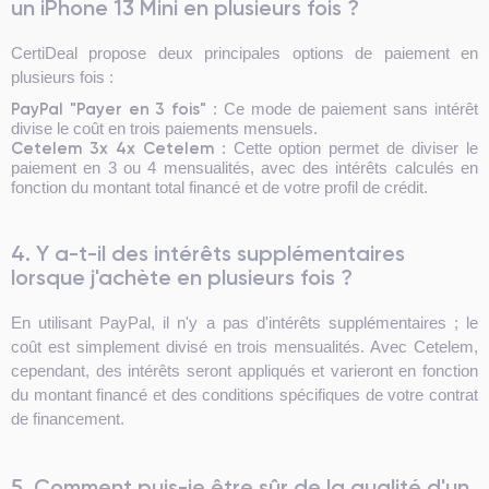
un iPhone 13 Mini en plusieurs fois ?
CertiDeal propose deux principales options de paiement en
plusieurs fois :
PayPal "Payer en 3 fois"
: Ce mode de paiement sans intérêt
divise le coût en trois paiements mensuels.
Cetelem 3x 4x Cetelem
: Cette option permet de diviser le
paiement en 3 ou 4 mensualités, avec des intérêts calculés en
fonction du montant total financé et de votre profil de crédit.
4. Y a-t-il des intérêts supplémentaires
lorsque j'achète en plusieurs fois ?
En utilisant PayPal, il n'y a pas d'intérêts supplémentaires ; le
coût est simplement divisé en trois mensualités. Avec Cetelem,
cependant, des intérêts seront appliqués et varieront en fonction
du montant financé et des conditions spécifiques de votre contrat
de financement.
5. Comment puis-je être sûr de la qualité d'un