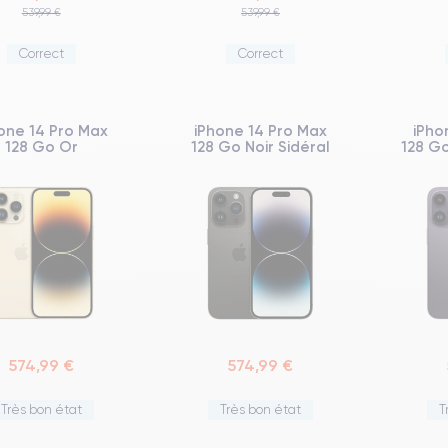
539,99 €
539,99 €
Correct
Correct
one 14 Pro Max
iPhone 14 Pro Max
iPho
128 Go Or
128 Go Noir Sidéral
128 Go
574,99 €
574,99 €
Très bon état
Très bon état
T