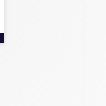
rtphone de pointe. Disponible dans des nuances
armonisent parfaitement avec son design global,
des vitesses de téléchargement et de navigation
permet une meilleure interaction avec une vaste
. Pour la navigation, il est équipé d'un GPS précis