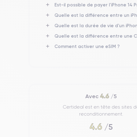
per
L'iPhone 14 Pro Max est conçu pour offrir des
Est-il possible de payer l'iPhone 14 P
fabriqué avec une technologie de
4 nm
, intègre un
gérer des tâches intensives sans effort. Les option
Quelle est la différence entre un i
Quelle est la durée de vie d'un iPho
Audio de l’iPhone 14 Pro Max
Quelle est la différence entre une 
L'iPhone 14 Pro Max
offre une expérience audio 
Comment activer une eSIM ?
Dolby Atmos
technologie
, il propose un son trid
volume.
Écran de l'iPhone 14 Pro Max
L'écran de l'iPhone 14 Pro Max est un des points fo
6,7 pouces
, il affiche des couleurs éclatantes et
4.6
Avec
/5
atteindre
2000 nits
pour le contenu HDR.
Certideal est en tête des sites 
reconditionnement.
Appareil photo de l’iPhone 14 Pro Max
4.6
/5
L'iPhone 14 Pro Max est équipé d'un système de ca
module comprend un grand-angle de
48 mégapix