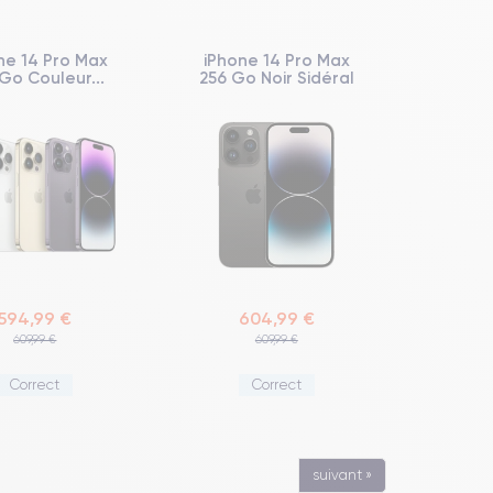
ne 14 Pro Max
iPhone 14 Pro Max
Go Couleur...
256 Go Noir Sidéral
594,99 €
604,99 €
609,99 €
609,99 €
Correct
Correct
suivant »