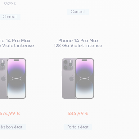
539,99 €
Correct
Correct
ne 14 Pro Max
iPhone 14 Pro Max
 Violet intense
128 Go Violet intense
574,99 €
584,99 €
rès bon état
Parfait état