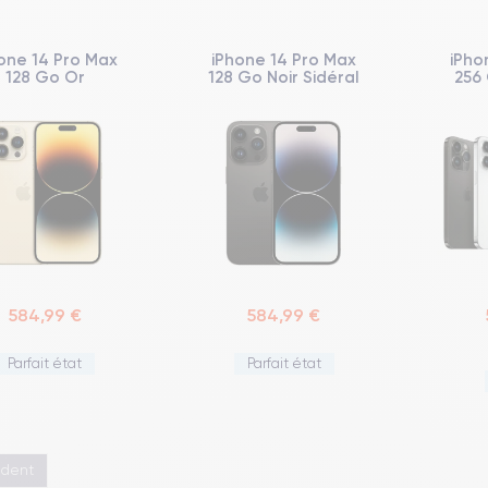
one 14 Pro Max
iPhone 14 Pro Max
iPho
128 Go Or
128 Go Noir Sidéral
256 
584,99 €
584,99 €
Parfait état
Parfait état
édent