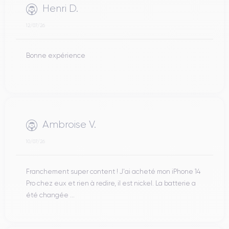
Henri D.
12/07/26
Bonne expérience
Ambroise V.
10/07/26
Franchement super content ! J'ai acheté mon iPhone 14
Pro chez eux et rien à redire, il est nickel. La batterie a
été changée ...