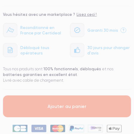
Vous hésitez avec une marketplace ?
Lisez ceci !
Reconditionné en
Garanti 30 mois
?
France par Certideal
Débloqué tous
30 jours pour changer
opérateurs
d'avis
100% fonctionnels
débloqués
Tous nos produits sont
,
et nos
batteries garanties en excellent état
.
Livré avec cable de chargement.
Ajouter au panier