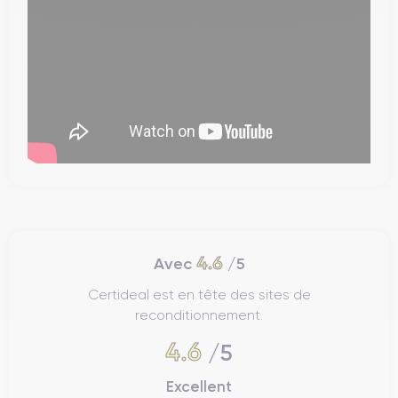
4.6
Avec
/5
Certideal est en tête des sites de
reconditionnement.
4.6
/5
Excellent