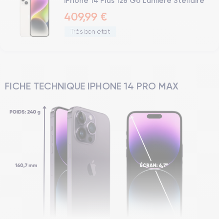
iPhone 14 Plus 128 Go Lumière Stellaire
409,99 €
Très bon état
FICHE TECHNIQUE IPHONE 14 PRO MAX