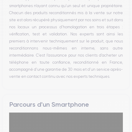
WiFi
smartphones n’ayant connu qu’un seul et unique propriétaire.
Réseau
Chacun des produits reconditionnés mis à la vente sur notre
Vibreur
site est alors récupéré physiquement par nos soins et suit dans
Prise USB
nos locaux un processus d’homologation en trois étapes :
vérification, test et validation. Nos experts sont ainsi les
premiers à intervenir techniquement sur le produit, que nous
reconditionnons nous-mêmes en interne, sans autre
intermédiaire. C’est l’assurance pour nos clients d’acheter un
téléphone en toute confiance, reconditionné en France,
accompagné d’une garantie de 30 mois et d’un service après-
vente en contact continu avec nos experts techniques.
Parcours d'un Smartphone