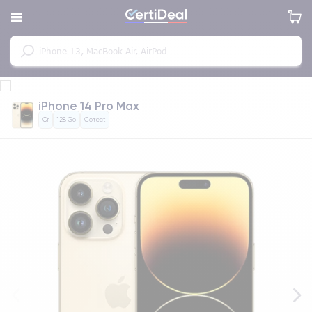
iPhone 14 Pro Max
Or
128 Go
Correct