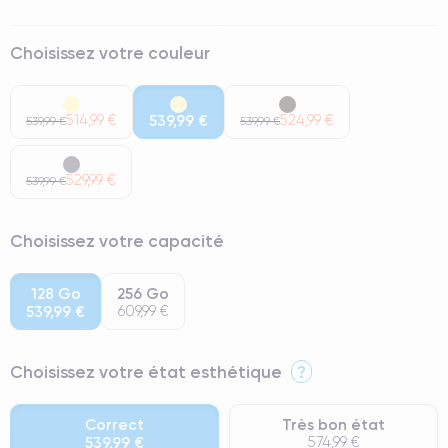
Choisissez votre couleur
514,99 €
539,99 €
524,99 €
539,99 €
539,99 €
529,99 €
539,99 €
Choisissez votre capacité
128 Go
256 Go
539,99 €
609,99 €
Choisissez votre état esthétique
?
Correct
Très bon état
539,99 €
574,99 €