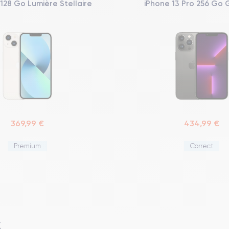
 128 Go Lumière Stellaire
iPhone 13 Pro 256 Go 
369,99 €
434,99 €
Premium
Correct
X