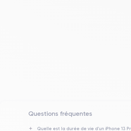
Questions fréquentes
Date de sortie
14/09/2021
Quelle est la durée de vie d'un iPhone 13 