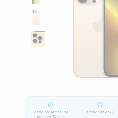
Satisfait ou remboursé
Expedition en
6j
pendant 30 jours