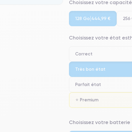
Choisissez votre capacité
128 Go
256
444,99 €
Choisissez votre état es
Correct
Très bon état
Parfait état
⭐ Premium
⭐ Premium
Choisissez votre batterie
● Écran : Pièce d'origine Apple. 