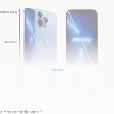
Voir plus
Dimensions et poids iPhone 13 Pro Max
Système exploitation
iOS (iOS 26)
Pro Max reconditionné ?