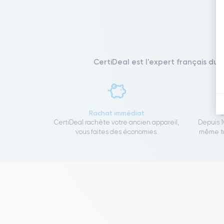
CertiDeal est l'expert français du 
Rachat immédiat
CertiDeal rachète votre ancien appareil,
Depuis 1
vous faites des économies.
même to