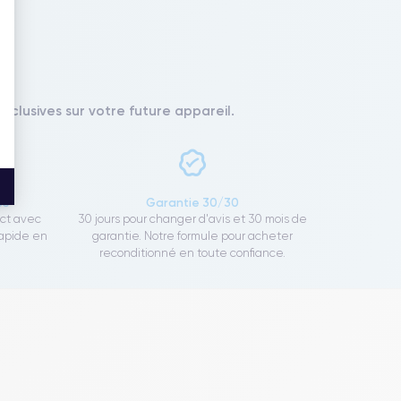
xclusives sur votre future appareil.
ce
Garantie 30/30
ect avec
30 jours pour changer d'avis et 30 mois de
rapide en
garantie. Notre formule pour acheter
reconditionné en toute confiance.