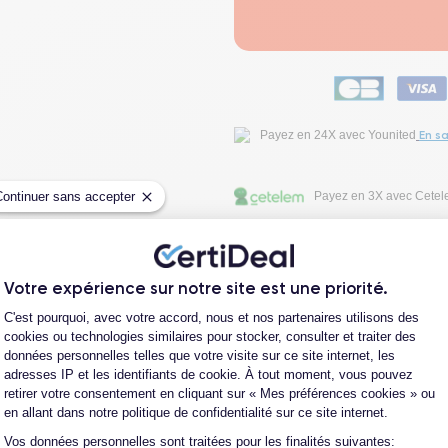
En sa
Payez en 24X avec Younited
Continuer sans accepter
Payez en 3X avec Cete
Fiche Technique
Votre expérience sur notre site est une priorité.
Plateforme de Gestion du Consentement
C'est pourquoi, avec votre accord, nous et nos partenaires utilisons des
Avis clients
cookies ou technologies similaires pour stocker, consulter et traiter des
données personnelles telles que votre visite sur ce site internet, les
adresses IP et les identifiants de cookie. À tout moment, vous pouvez
Questions fréquentes
retirer votre consentement en cliquant sur « Mes préférences cookies » ou
en allant dans notre politique de confidentialité sur ce site internet.
Vos données personnelles sont traitées pour les finalités suivantes:
Axeptio consent