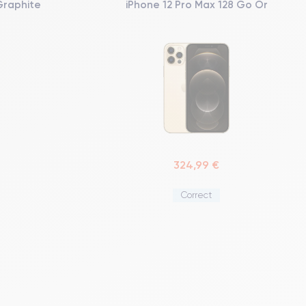
Graphite
iPhone 12 Pro Max 128 Go Or
324,99 €
Correct