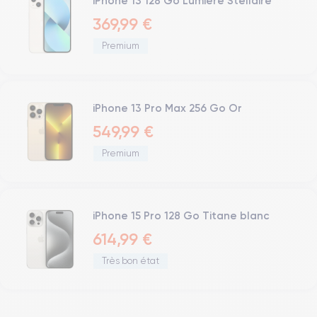
iPhone 13 128 Go Lumière Stellaire
369,99 €
Premium
iPhone 13 Pro Max 256 Go Or
549,99 €
Premium
iPhone 15 Pro 128 Go Titane blanc
614,99 €
Très bon état