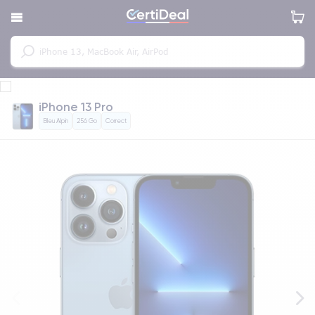
iPhone 13 Pro
Bleu Alpin
256 Go
Correct