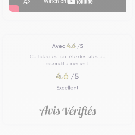
4.6
Avec
/5
Certideal est en tête des sites de
reconditionnement.
4.6
/5
Excellent