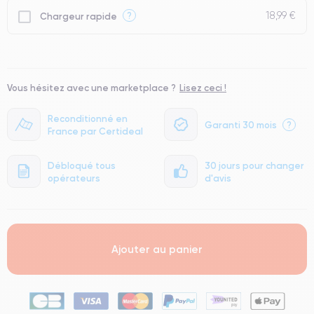
18,99 €
?
Chargeur rapide
Vous hésitez avec une marketplace ?
Lisez ceci !
Reconditionné en
Garanti 30 mois
?
France par Certideal
Débloqué tous
30 jours pour changer
opérateurs
d'avis
Ajouter au panier