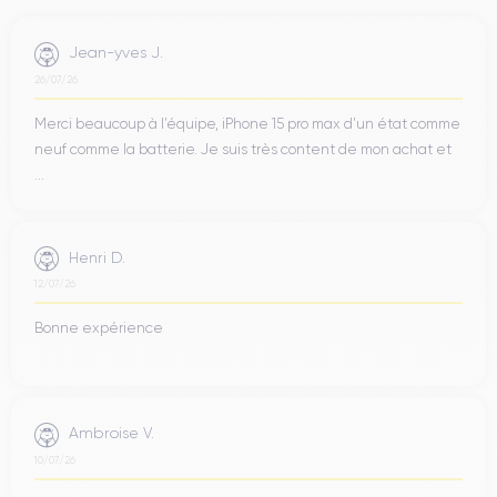
Jean-yves J.
26/07/26
Merci beaucoup à l’équipe, iPhone 15 pro max d’un état comme
neuf comme la batterie. Je suis très content de mon achat et
...
Henri D.
12/07/26
Bonne expérience
Ambroise V.
10/07/26