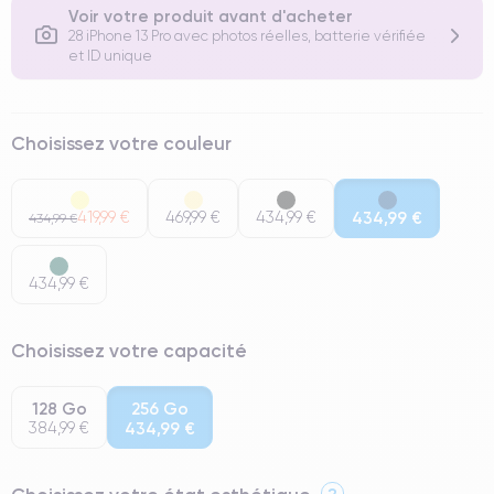
Voir votre produit avant d'acheter
28 iPhone 13 Pro avec photos réelles, batterie vérifiée
et ID unique
Choisissez votre couleur
419,99 €
469,99 €
434,99 €
434,99 €
434,99 €
434,99 €
Choisissez votre capacité
128 Go
256 Go
384,99 €
434,99 €