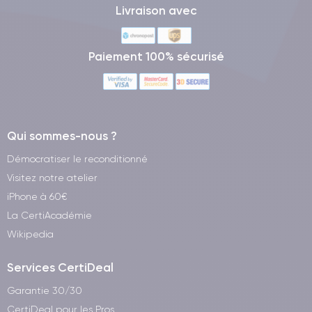
Livraison avec
Paiement 100% sécurisé
Qui sommes-nous ?
Démocratiser le reconditionné
Visitez notre atelier
iPhone à 60€
La CertiAcadémie
Wikipedia
Services CertiDeal
Garantie 30/30
CertiDeal pour les Pros