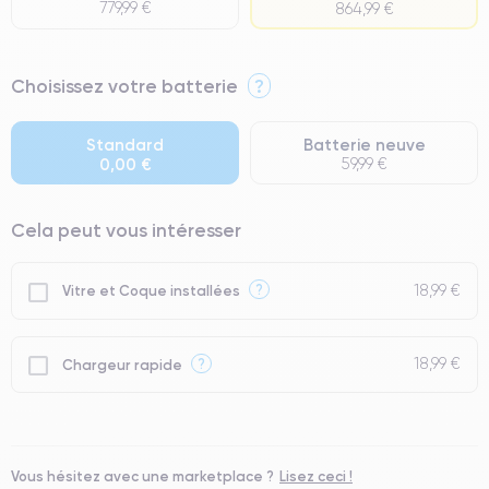
779,99 €
864,99 €
⭐ Premium
Choisissez votre batterie
?
● Écran : Pièce d'origine Apple. Qualité Impeccable.
● Batterie : usage intensif.
Standard
Batterie neuve
0,00 €
59,99 €
● Seuls 5% de nos téléphones ont un grade Premium.
Cela peut vous intéresser
18,99 €
?
Vitre et Coque installées
18,99 €
?
Chargeur rapide
Vous hésitez avec une marketplace ?
Lisez ceci !