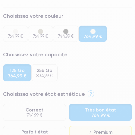
Choisissez votre couleur
764,99 €
764,99 €
744,99 €
764,99 €
Choisissez votre capacité
128 Go
256 Go
764,99 €
834,99 €
Choisissez votre état esthétique
?
Correct
Très bon état
744,99 €
764,99 €
Parfait état
⭐ Premium