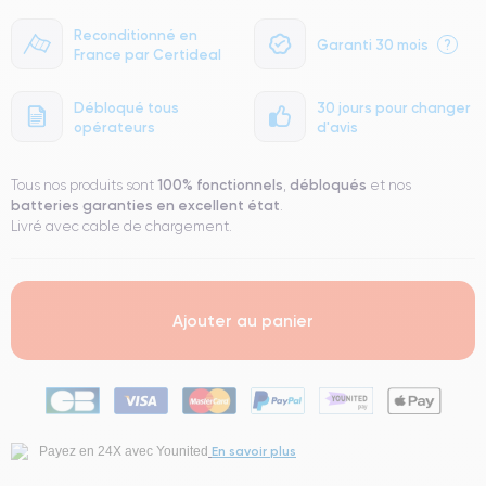
Reconditionné en
Garanti 30 mois
?
France par Certideal
Débloqué tous
30 jours pour changer
opérateurs
d'avis
100% fonctionnels
débloqués
Tous nos produits sont
,
et nos
batteries garanties en excellent état
.
Livré avec cable de chargement.
Ajouter au panier
En savoir plus
Payez en 24X avec Younited