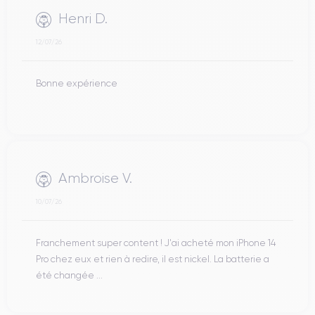
Henri D.
12/07/26
Bonne expérience
Ambroise V.
10/07/26
Franchement super content ! J'ai acheté mon iPhone 14
Pro chez eux et rien à redire, il est nickel. La batterie a
été changée ...