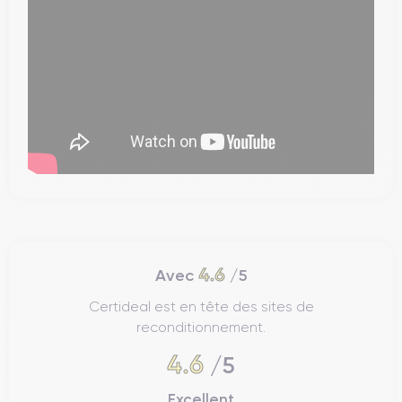
4.6
Avec
/5
Certideal est en tête des sites de
reconditionnement.
4.6
/5
Excellent