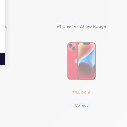
Bleu
iPhone 14 128 Go Rouge
334,99 €
Correct