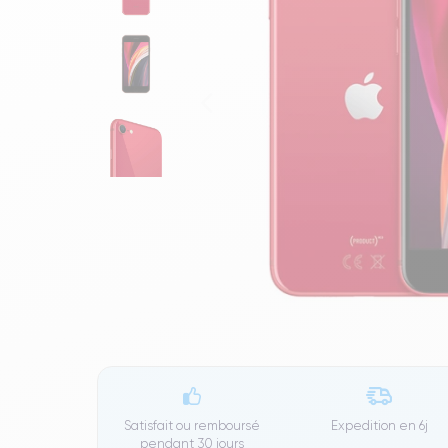
Satisfait ou remboursé
Expedition en
6j
pendant 30 jours