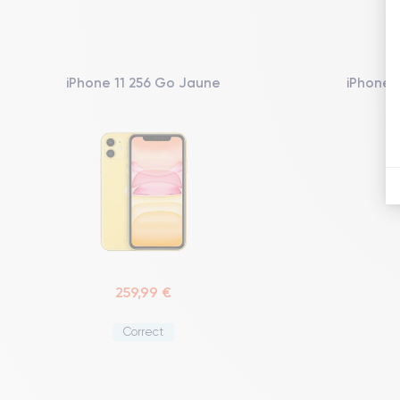
iPhone 11 256 Go Jaune
iPhone S
259,99 €
Correct