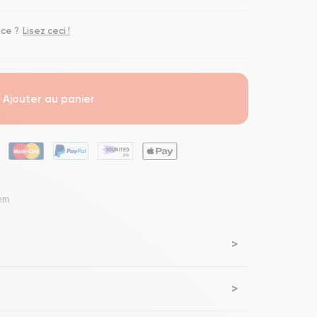
ace ?
Lisez ceci !
Ajouter au panier
lem