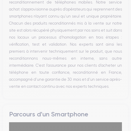
reconditionnement de téléphones mobiles. Notre service
Bluetooth
achat s’approvisionne auprès d’opérateurs qui reprennent des
WiFi
smartphones n’ayant connu qu’un seul et unique propriétaire.
Réseau
Chacun des produits reconditionnés mis à la vente sur notre
Vibreur
site est alors récupéré physiquement par nos soins et suit dans
Prise USB
nos locaux un processus d’homologation en trois étapes :
vérification, test et validation. Nos experts sont ainsi les
premiers à intervenir techniquement sur le produit, que nous
reconditionnons nous-mêmes en interne, sans autre
intermédiaire. C’est l’assurance pour nos clients d’acheter un
téléphone en toute confiance, reconditionné en France,
accompagné d’une garantie de 30 mois et d’un service après-
vente en contact continu avec nos experts techniques.
Parcours d'un Smartphone