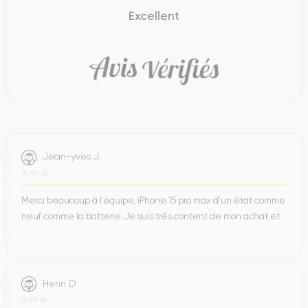
Excellent
Jean-yves J.
26/07/26
Merci beaucoup à l’équipe, iPhone 15 pro max d’un état comme
neuf comme la batterie. Je suis très content de mon achat et
...
Henri D.
12/07/26