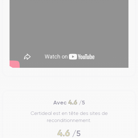
4.6
Avec
/5
Certideal est en tête des sites de
reconditionnement.
4.6
/5