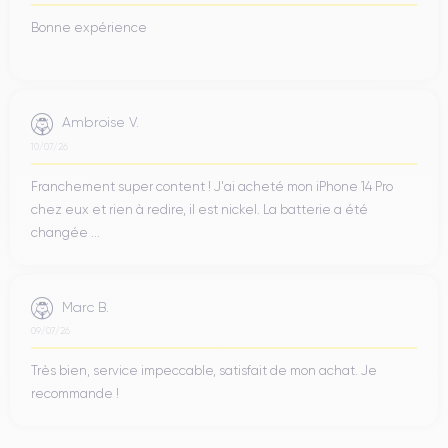
Bonne expérience
Ambroise V.
10/07/26
Franchement super content ! J'ai acheté mon iPhone 14 Pro
chez eux et rien à redire, il est nickel. La batterie a été
changée ...
Marc B.
09/07/26
Très bien, service impeccable, satisfait de mon achat. Je
recommande !