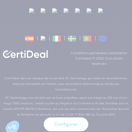
Conditions générales d'utilisation
Certideal © 2026 Tous droits
réservés
Certideal est une marque de la société VC Technology qui teste et reconditionne,
dans ses entrepôts en France, tous les produits électroniques vendus sur
Certideal.com.
VC Technology, une société par actions simplifiée ayant son siège au 102 rue Victor
Hugo, 9230 Levallois , immatriculée au Registre du Commerce et des Sociétés sous le
numéro 813 979 036 RCS Nanterre, est une société commerciale de l’Economie Sociale
et Solidaire au sens de la loi de la LOI n° 2014-856 du 31 juillet 2014
Configurer