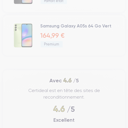
Parfait état
Samsung Galaxy A05s 64 Go Vert
164,99 €
Premium
4.6
Avec
/5
Certideal est en tête des sites de
reconditionnement.
4.6
/5
Excellent