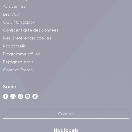
Avis vérifiés
Les CGV
CGU Mangopay
Confidentialité des données
Mes préférences cookies
Nos conseils
Programme affiliés
Rejoignez-nous
Contact Presse
Social
Contact
Nos labels