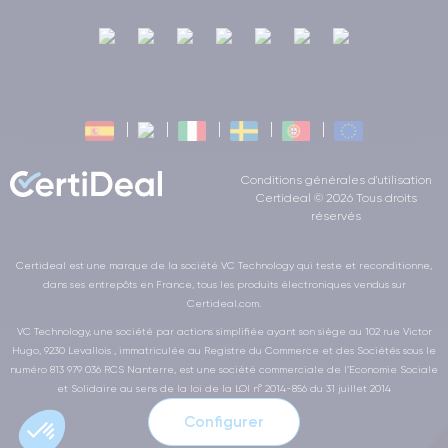
Conditions générales d'utilisation
Certideal © 2026 Tous droits
réservés
Certideal est une marque de la société VC Technology qui teste et reconditionne,
dans ses entrepôts en France, tous les produits électroniques vendus sur
Certideal.com.
VC Technology, une société par actions simplifiée ayant son siège au 102 rue Victor
Hugo, 9230 Levallois , immatriculée au Registre du Commerce et des Sociétés sous le
numéro 813 979 036 RCS Nanterre, est une société commerciale de l’Economie Sociale
et Solidaire au sens de la loi de la LOI n° 2014-856 du 31 juillet 2014
Configurer