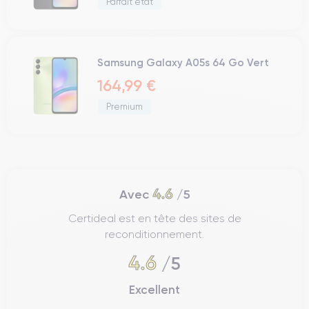
Parfait état
Samsung Galaxy A05s 64 Go Vert
164,99 €
Premium
4.6
Avec
/5
Certideal est en tête des sites de
reconditionnement.
4.6
/5
Excellent