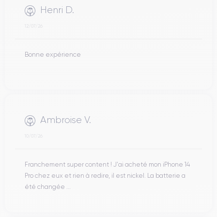
Henri D.
12/07/26
Bonne expérience
Ambroise V.
10/07/26
Franchement super content ! J'ai acheté mon iPhone 14
Pro chez eux et rien à redire, il est nickel. La batterie a
été changée ...