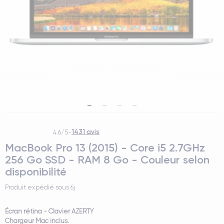
1431 avis
4.6/5
-
MacBook Pro 13 (2015) - Core i5 2.7GHz
256 Go SSD - RAM 8 Go - Couleur selon
disponibilité
Produit expédié sous
6j
Écran rétina - Clavier AZERTY
Chargeur Mac inclus.