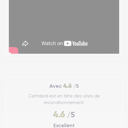
4.6
Avec
/5
Certideal est en tête des sites de
reconditionnement.
4.6
/5
Excellent