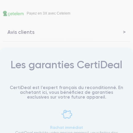
Payez en 3X avec Cetelem
Avis clients
Les garanties CertiDeal
CertiDeal est l'expert français du reconditionné. En
achetant ici, vous bénéficiez de garanties
exclusives sur votre future appareil.
Rachat immédiat
CertiDeal rachète votre ancien appareil, vous faites des