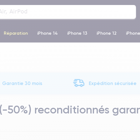
Réparation
iPhone 14
iPhone 13
iPhone 12
iPhone
o Max
iPhone 14 Pro Max
iPhone 11
iPhone 12 Pro
iP
Garantie 30 mois
Expédition sécurisée
 (-50%) reconditionnés gara