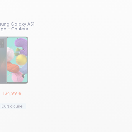
ung Galaxy A51
 go - Couleur...
134,99 €
Durs à cuire