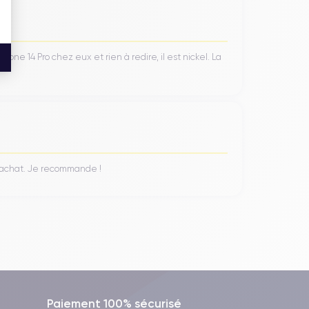
ne 14 Pro chez eux et rien à redire, il est nickel. La
n achat. Je recommande !
Paiement 100% sécurisé