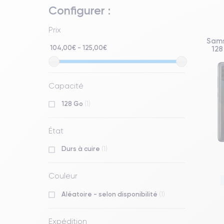
Configurer :
Prix
Sams
104,00€ - 125,00€
128
Capacité
128 Go
(1)
État
Durs à cuire
(1)
Couleur
Aléatoire - selon disponibilité
(1)
Expédition