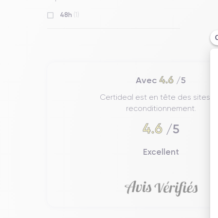
48h
(1)
4.6
Avec
/5
Certideal est en tête des sites 
reconditionnement.
4.6
/5
Excellent