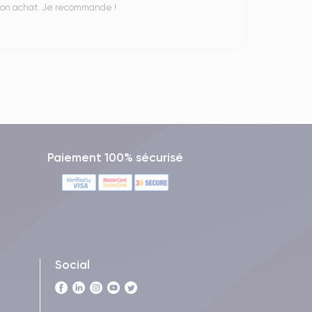
 mon achat. Je recommande !
Paiement 100% sécurisé
Social