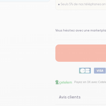
● Seuls 5% de nos téléphones on
Vous hésitez avec une marketpl
Payez en 3X avec Cete
Avis clients