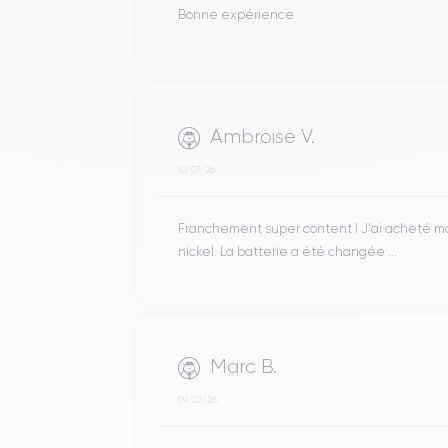
Bonne expérience
Ambroise V.
10/07/26
Franchement super content ! J'ai acheté mon 
nickel. La batterie a été changée ...
Marc B.
09/07/26