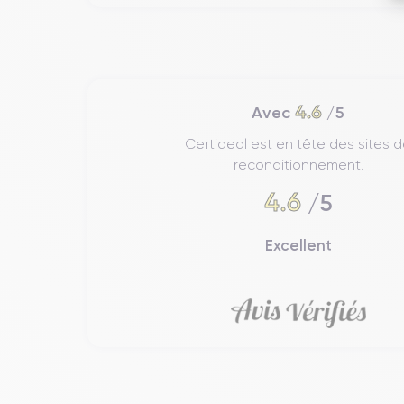
4.6
Avec
/5
Certideal est en tête des sites 
reconditionnement.
4.6
/5
Excellent