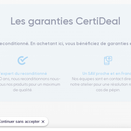
Les garanties CertiDeal
reconditionné. En achetant ici, vous bénéficiez de garanties e
L'expert du reconditionné
Un SAV proche et en Fran
0 ans, nous reconditionnons nous-
Nos équipes sont en contact dir
us nos produits pour un maximum
notre atelier pour une résolution 
de qualité.
cas de pépin.
Continuer sans accepter