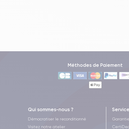
Méthodes de Paiement
Qui sommes-nous ?
Servic
Démocratiser le reconditionné
Garanti
Visitez notre atelier
CertiDea