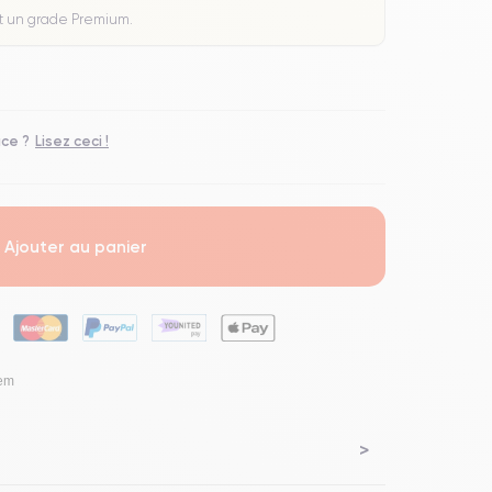
t un grade Premium.
ace ?
Lisez ceci !
Ajouter au panier
lem