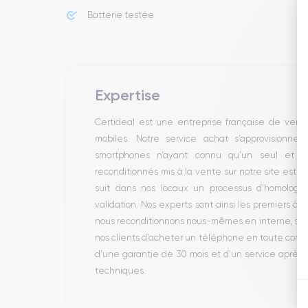
Batterie testée
Expertise
Certideal est une entreprise française de ven
mobiles. Notre service achat s’approvisionne
smartphones n’ayant connu qu’un seul et un
reconditionnés mis à la vente sur notre site est 
suit dans nos locaux un processus d’homologati
validation. Nos experts sont ainsi les premiers à 
nous reconditionnons nous-mêmes en interne, sans 
nos clients d’acheter un téléphone en toute conf
d’une garantie de 30 mois et d’un service après
techniques.