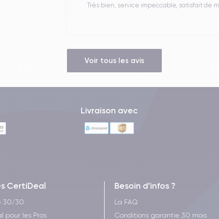
Très bien, service impeccable, satisfait de
Voir tous les avis
Livraison avec
es CertiDeal
Besoin d'infos ?
e 30/30
La FAQ
l pour les Pros
Conditions garantie 30 mois