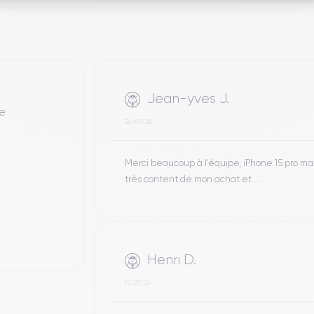
Jean-yves J.
de
26/07/26
Merci beaucoup à l’équipe, iPhone 15 pro m
très content de mon achat et ...
Henri D.
12/07/26