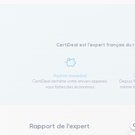
CertiDeal est l'expert français du 
Rachat immédiat
CertiDeal rachète votre ancien appareil,
Depuis 1
vous faites des économies.
même to
Rapport de l'expert