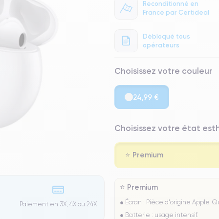
Reconditionné en
France par Certideal
Débloqué tous
opérateurs
Choisissez votre couleur
24,99 €
Choisissez votre état es
⭐ Premium
⭐ Premium
● Écran : Pièce d'origine Apple. 
Paiement en 3X, 4X ou 24X
● Batterie : usage intensif.