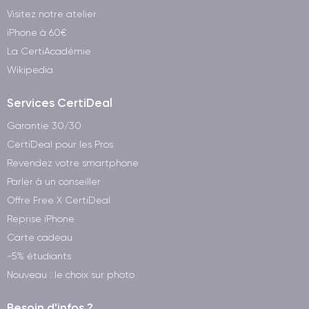
Visitez notre atelier
iPhone à 60€
La CertiAcadémie
Wikipedia
Services CertiDeal
Garantie 30/30
CertiDeal pour les Pros
Revendez votre smartphone
Parler à un conseiller
Offre Free X CertiDeal
Reprise iPhone
Carte cadeau
-5% étudiants
Nouveau : le choix sur photo
Besoin d'infos ?