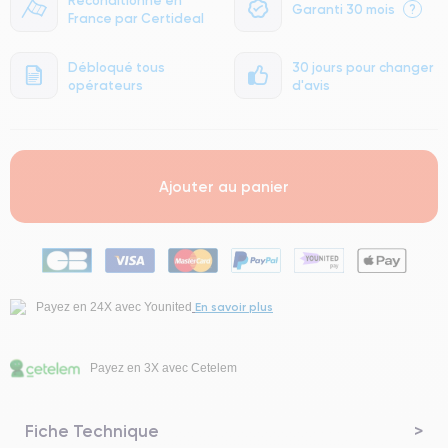
Garanti 30 mois
?
France par Certideal
Débloqué tous
30 jours pour changer
opérateurs
d'avis
Ajouter au panier
En savoir plus
Payez en 24X avec Younited
Payez en 3X avec Cetelem
Fiche Technique