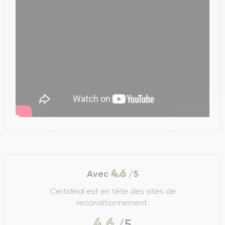
4.6
Avec
/5
Certideal est en tête des sites de
reconditionnement.
4.6
/5