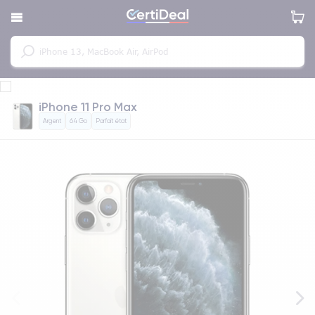
iPhone 11 Pro Max
Argent
64 Go
Parfait état