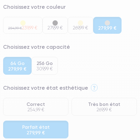
Choisissez votre couleur
239,99 €
279,99 €
269,99 €
279,99 €
254,99 €
Choisissez votre capacité
64 Go
256 Go
279,99 €
309,99 €
Choisissez votre état esthétique
?
Correct
Très bon état
254,99 €
269,99 €
Parfait état
279,99 €