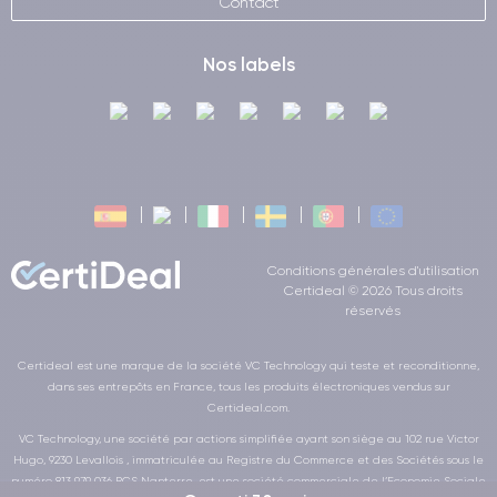
Contact
Nos labels
Conditions générales d'utilisation
Certideal © 2026 Tous droits
réservés
Certideal est une marque de la société VC Technology qui teste et reconditionne,
dans ses entrepôts en France, tous les produits électroniques vendus sur
Certideal.com.
VC Technology, une société par actions simplifiée ayant son siège au 102 rue Victor
Hugo, 9230 Levallois , immatriculée au Registre du Commerce et des Sociétés sous le
numéro 813 979 036 RCS Nanterre, est une société commerciale de l’Economie Sociale