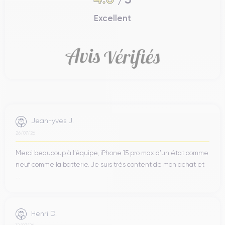
Excellent
Jean-yves J.
26/07/26
Merci beaucoup à l’équipe, iPhone 15 pro max d’un état comme
neuf comme la batterie. Je suis très content de mon achat et
...
Henri D.