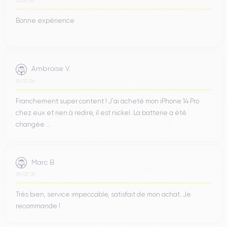
12/07/26
Bonne expérience
Ambroise V.
10/07/26
Franchement super content ! J'ai acheté mon iPhone 14 Pro
chez eux et rien à redire, il est nickel. La batterie a été
changée ...
Marc B.
09/07/26
Très bien, service impeccable, satisfait de mon achat. Je
recommande !