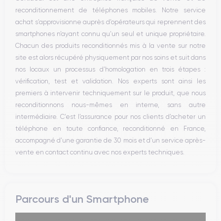
Bouton Home
reconditionnement de téléphones mobiles. Notre service
Bluetooth
achat s’approvisionne auprès d’opérateurs qui reprennent des
WiFi
smartphones n’ayant connu qu’un seul et unique propriétaire.
Réseau
Chacun des produits reconditionnés mis à la vente sur notre
Vibreur
site est alors récupéré physiquement par nos soins et suit dans
Prise USB
nos locaux un processus d’homologation en trois étapes :
vérification, test et validation. Nos experts sont ainsi les
premiers à intervenir techniquement sur le produit, que nous
reconditionnons nous-mêmes en interne, sans autre
intermédiaire. C’est l’assurance pour nos clients d’acheter un
téléphone en toute confiance, reconditionné en France,
accompagné d’une garantie de 30 mois et d’un service après-
vente en contact continu avec nos experts techniques.
Parcours d'un Smartphone